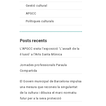
Gestió cultural
APGCC
Polítiques culturals
Posts recents
L'APGCC visita l'exposició 'L'assalt de la
il·lusió' a l'Arts Santa Mònica
Jornades professionals Paraula
Compartida
El Govern municipal de Barcelona impulsa
una mesura que reconeix la singularitat
de la cultura i dibuixa el marc normatiu
futur per a la seva protecció