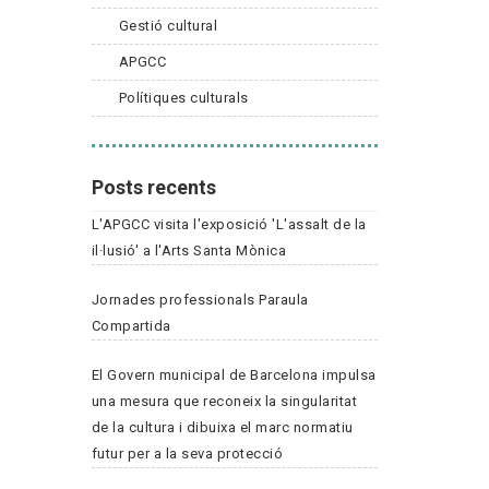
Gestió cultural
APGCC
Polítiques culturals
Posts recents
L'APGCC visita l'exposició 'L'assalt de la
il·lusió' a l'Arts Santa Mònica
Jornades professionals Paraula
Compartida
El Govern municipal de Barcelona impulsa
una mesura que reconeix la singularitat
de la cultura i dibuixa el marc normatiu
futur per a la seva protecció