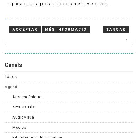
aplicable a la prestació dels nostres serveis.
Cercador
ACCEPTAR
MÉS INFORMACIÓ
TANCAR
Canals
Todos
Agenda
Arts escèniques
Arts visuals
Audiovisual
Música
Biblioteques, llibre i edició