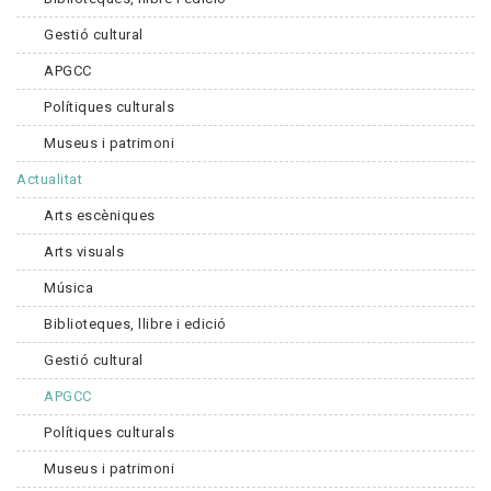
Gestió cultural
APGCC
Polítiques culturals
Museus i patrimoni
Actualitat
Arts escèniques
Arts visuals
Música
Biblioteques, llibre i edició
Gestió cultural
APGCC
Polítiques culturals
Museus i patrimoni