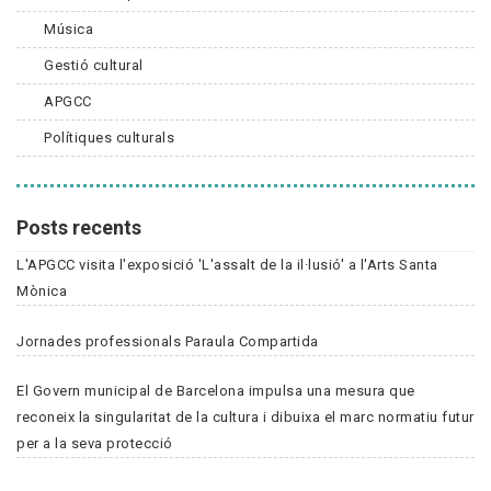
Música
Gestió cultural
APGCC
Polítiques culturals
Posts recents
L'APGCC visita l'exposició 'L'assalt de la il·lusió' a l'Arts Santa
Mònica
Jornades professionals Paraula Compartida
El Govern municipal de Barcelona impulsa una mesura que
reconeix la singularitat de la cultura i dibuixa el marc normatiu futur
per a la seva protecció