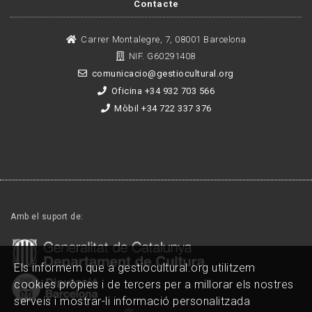
Contacte
Carrer Montalegre, 7, 08001 Barcelona
NIF. G60291408
comunicacio@gestiocultural.org
Oficina +34 932 703 566
Mòbil +34 722 337 376
Amb el suport de:
Els informem que a gestiocultural.org utilitzem
cookies pròpies i de tercers per a millorar els nostres
serveis i mostrar-li informació personalitzada