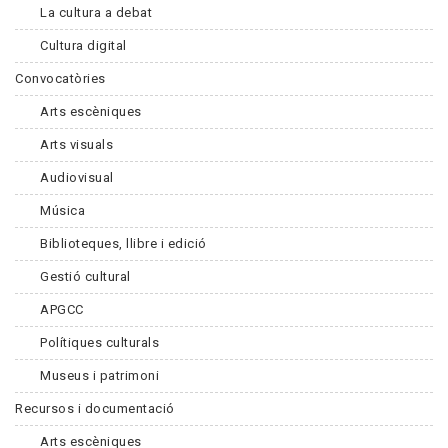
La cultura a debat
Cultura digital
Convocatòries
Arts escèniques
Arts visuals
Audiovisual
Música
Biblioteques, llibre i edició
Gestió cultural
APGCC
Polítiques culturals
Museus i patrimoni
Recursos i documentació
Arts escèniques