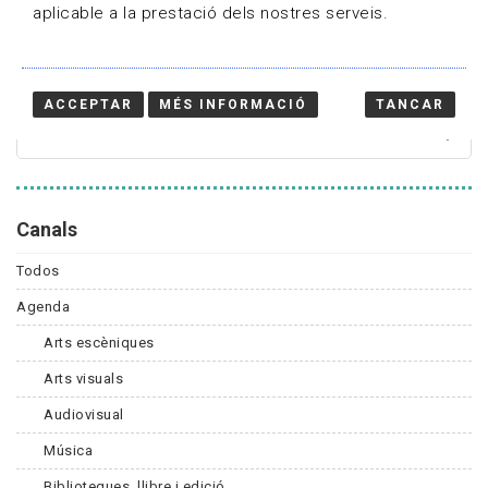
aplicable a la prestació dels nostres serveis.
Cercador
ACCEPTAR
MÉS INFORMACIÓ
TANCAR
Canals
Todos
Agenda
Arts escèniques
Arts visuals
Audiovisual
Música
Biblioteques, llibre i edició