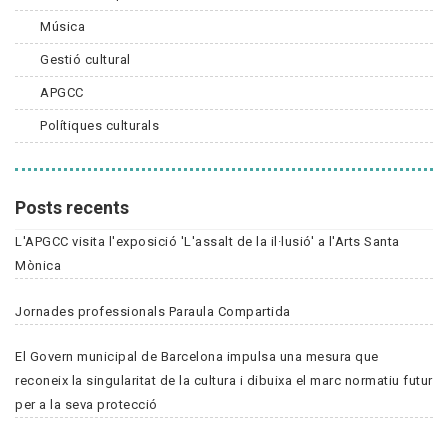
Música
Gestió cultural
APGCC
Polítiques culturals
Posts recents
L'APGCC visita l'exposició 'L'assalt de la il·lusió' a l'Arts Santa
Mònica
Jornades professionals Paraula Compartida
El Govern municipal de Barcelona impulsa una mesura que
reconeix la singularitat de la cultura i dibuixa el marc normatiu futur
per a la seva protecció