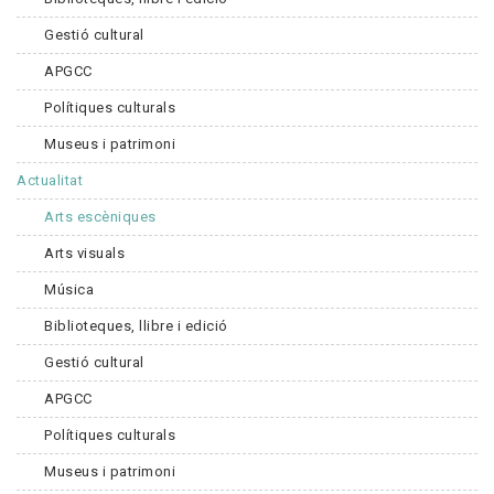
Gestió cultural
APGCC
Polítiques culturals
Museus i patrimoni
Actualitat
Arts escèniques
Arts visuals
Música
Biblioteques, llibre i edició
Gestió cultural
APGCC
Polítiques culturals
Museus i patrimoni