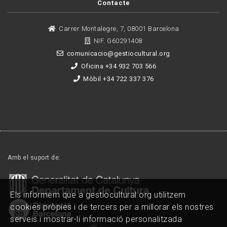
Contacte
Carrer Montalegre, 7, 08001 Barcelona
NIF. G60291408
comunicacio@gestiocultural.org
Oficina +34 932 703 566
Mòbil +34 722 337 376
Amb el suport de:
Els informem que a gestiocultural.org utilitzem
cookies pròpies i de tercers per a millorar els nostres
serveis i mostrar-li informació personalitzada