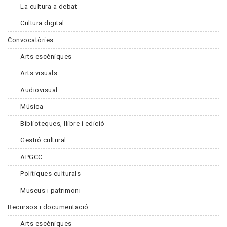
La cultura a debat
Cultura digital
Convocatòries
Arts escèniques
Arts visuals
Audiovisual
Música
Biblioteques, llibre i edició
Gestió cultural
APGCC
Polítiques culturals
Museus i patrimoni
Recursos i documentació
Arts escèniques