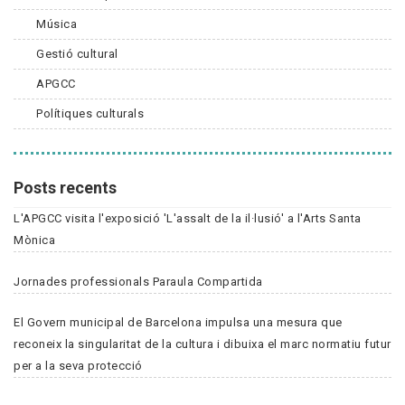
Música
Gestió cultural
APGCC
Polítiques culturals
Posts recents
L'APGCC visita l'exposició 'L'assalt de la il·lusió' a l'Arts Santa
Mònica
Jornades professionals Paraula Compartida
El Govern municipal de Barcelona impulsa una mesura que
reconeix la singularitat de la cultura i dibuixa el marc normatiu futur
per a la seva protecció