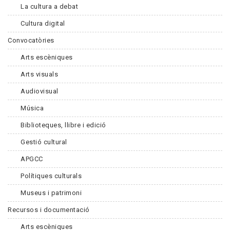
La cultura a debat
Cultura digital
Convocatòries
Arts escèniques
Arts visuals
Audiovisual
Música
Biblioteques, llibre i edició
Gestió cultural
APGCC
Polítiques culturals
Museus i patrimoni
Recursos i documentació
Arts escèniques