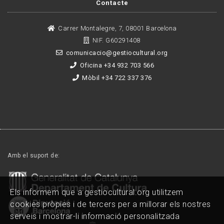
Contacte
Carrer Montalegre, 7, 08001 Barcelona
NIF. G60291408
comunicacio@gestiocultural.org
Oficina +34 932 703 566
Mòbil +34 722 337 376
Amb el suport de:
Els informem que a gestiocultural.org utilitzem
cookies pròpies i de tercers per a millorar els nostres
serveis i mostrar-li informació personalitzada