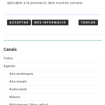
aplicable a la prestació dels nostres serveis.
Cercador
ACCEPTAR
MÉS INFORMACIÓ
TANCAR
Canals
Todos
Agenda
Arts escèniques
Arts visuals
Audiovisual
Música
Biblioteques, llibre i edició