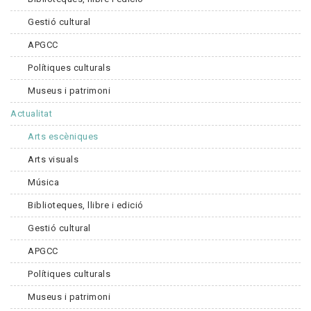
Gestió cultural
APGCC
Polítiques culturals
Museus i patrimoni
Actualitat
Arts escèniques
Arts visuals
Música
Biblioteques, llibre i edició
Gestió cultural
APGCC
Polítiques culturals
Museus i patrimoni