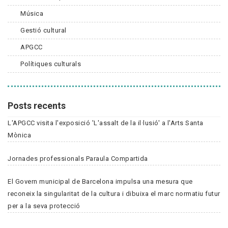
Música
Gestió cultural
APGCC
Polítiques culturals
Posts recents
L'APGCC visita l'exposició 'L'assalt de la il·lusió' a l'Arts Santa
Mònica
Jornades professionals Paraula Compartida
El Govern municipal de Barcelona impulsa una mesura que
reconeix la singularitat de la cultura i dibuixa el marc normatiu futur
per a la seva protecció