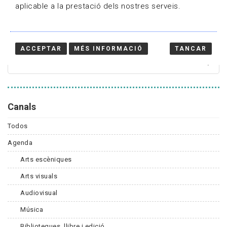
aplicable a la prestació dels nostres serveis.
Cercador
ACCEPTAR
MÉS INFORMACIÓ
TANCAR
Canals
Todos
Agenda
Arts escèniques
Arts visuals
Audiovisual
Música
Biblioteques, llibre i edició