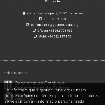
Contacte
Carrer Montalegre, 7, 08001 Barcelona
NIF. G60291408
comunicacio@gestiocultural.org
Oficina +34 932 703 566
Mòbil +34 722 337 376
Amb el suport de:
Els informem que a gestiocultural.org utilitzem
cookies pròpies i de tercers per a millorar els nostres
serveis i mostrar-li informació personalitzada