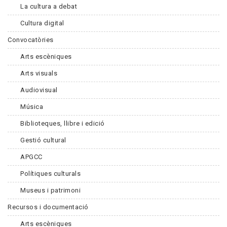
La cultura a debat
Cultura digital
Convocatòries
Arts escèniques
Arts visuals
Audiovisual
Música
Biblioteques, llibre i edició
Gestió cultural
APGCC
Polítiques culturals
Museus i patrimoni
Recursos i documentació
Arts escèniques