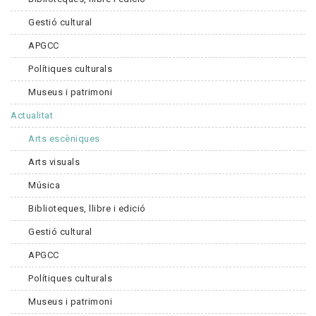
Gestió cultural
APGCC
Polítiques culturals
Museus i patrimoni
Actualitat
Arts escèniques
Arts visuals
Música
Biblioteques, llibre i edició
Gestió cultural
APGCC
Polítiques culturals
Museus i patrimoni