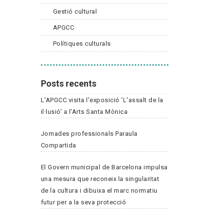
Gestió cultural
APGCC
Polítiques culturals
Posts recents
L'APGCC visita l'exposició 'L'assalt de la
il·lusió' a l'Arts Santa Mònica
Jornades professionals Paraula
Compartida
El Govern municipal de Barcelona impulsa
una mesura que reconeix la singularitat
de la cultura i dibuixa el marc normatiu
futur per a la seva protecció