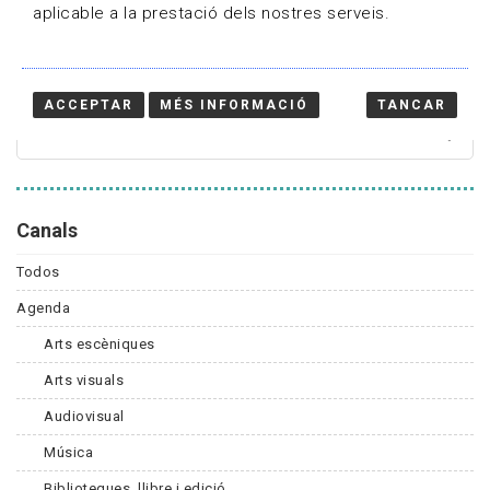
aplicable a la prestació dels nostres serveis.
Cercador
ACCEPTAR
MÉS INFORMACIÓ
TANCAR
Canals
Todos
Agenda
Arts escèniques
Arts visuals
Audiovisual
Música
Biblioteques, llibre i edició