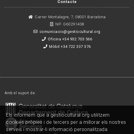
Contacte
Carrer Montalegre, 7, 08001 Barcelona
NIF. G60291408
comunicacio@gestiocultural.org
Oficina +34 932 703 566
Mòbil +34 722 337 376
Amb el suport de:
Els informem que a gestiocultural.org utilitzem
cookies pròpies i de tercers per a millorar els nostres
serveis i mostrar-li informació personalitzada