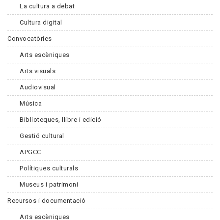
La cultura a debat
Cultura digital
Convocatòries
Arts escèniques
Arts visuals
Audiovisual
Música
Biblioteques, llibre i edició
Gestió cultural
APGCC
Polítiques culturals
Museus i patrimoni
Recursos i documentació
Arts escèniques