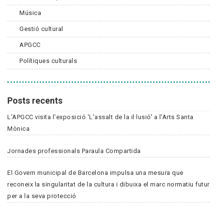
Música
Gestió cultural
APGCC
Polítiques culturals
Posts recents
L'APGCC visita l'exposició 'L'assalt de la il·lusió' a l'Arts Santa
Mònica
Jornades professionals Paraula Compartida
El Govern municipal de Barcelona impulsa una mesura que
reconeix la singularitat de la cultura i dibuixa el marc normatiu futur
per a la seva protecció