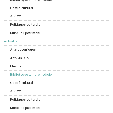
Gestió cultural
APGCC
Polítiques culturals
Museus i patrimoni
Actualitat
Arts escèniques
Arts visuals
Música
Biblioteques, llibre i edició
Gestió cultural
APGCC
Polítiques culturals
Museus i patrimoni