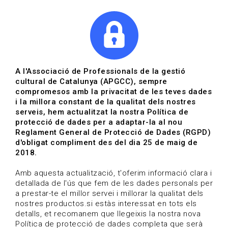
|
|
Agenda
Directori de documents
Actualitza't
A l'Associació de Professionals de la gestió
cultural de Catalunya (APGCC), sempre
Vols estar al dia?
compromesos amb la privacitat de les teves dades
i la millora constant de la qualitat dels nostres
serveis, hem actualitzat la nostra Política de
HOME
/
BLOG
protecció de dades per a adaptar-la al nou
Reglament General de Protecció de Dades (RGPD)
d'obligat compliment des del dia 25 de maig de
2018.
Estigues al dia
Amb aquesta actualització, t'oferim informació clara i
detallada de l'ús que fem de les dades personals per
a prestar-te el millor servei i millorar la qualitat dels
Convocatòries, activitats i notícies del sector de la
nostres productos.si estàs interessat en tots els
cultura.
detalls, et recomanem que llegeixis la nostra nova
Política de protecció de dades completa que serà