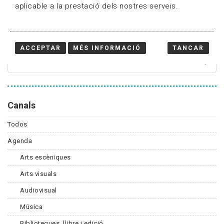
aplicable a la prestació dels nostres serveis.
Cercador
ACCEPTAR
MÉS INFORMACIÓ
TANCAR
Canals
Todos
Agenda
Arts escèniques
Arts visuals
Audiovisual
Música
Biblioteques, llibre i edició