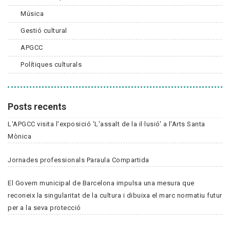
Música
Gestió cultural
APGCC
Polítiques culturals
Posts recents
L'APGCC visita l'exposició 'L'assalt de la il·lusió' a l'Arts Santa
Mònica
Jornades professionals Paraula Compartida
El Govern municipal de Barcelona impulsa una mesura que
reconeix la singularitat de la cultura i dibuixa el marc normatiu futur
per a la seva protecció