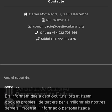
Contacte
Carrer Montalegre, 7, 08001 Barcelona
NIF. G60291408
comunicacio@gestiocultural.org
Oficina +34 932 703 566
Mòbil +34 722 337 376
Amb el suport de:
Els informem que a gestiocultural.org utilitzem
cookies pròpies i de tercers per a millorar els nostres
serveis i mostrar-li informació personalitzada