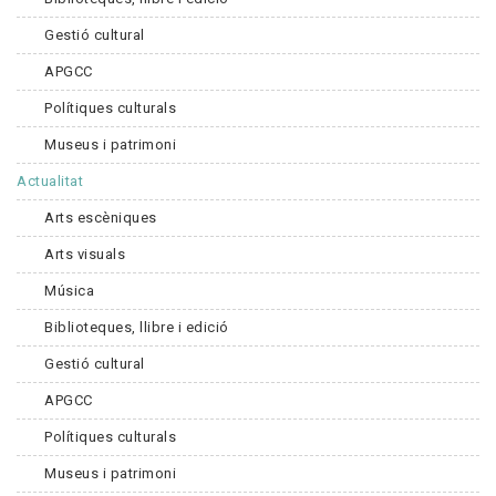
Gestió cultural
APGCC
Polítiques culturals
Museus i patrimoni
Actualitat
Arts escèniques
Arts visuals
Música
Biblioteques, llibre i edició
Gestió cultural
APGCC
Polítiques culturals
Museus i patrimoni