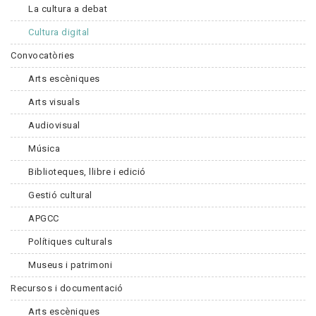
La cultura a debat
Cultura digital
Convocatòries
Arts escèniques
Arts visuals
Audiovisual
Música
Biblioteques, llibre i edició
Gestió cultural
APGCC
Polítiques culturals
Museus i patrimoni
Recursos i documentació
Arts escèniques