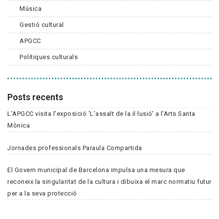
Música
Gestió cultural
APGCC
Polítiques culturals
Posts recents
L'APGCC visita l'exposició 'L'assalt de la il·lusió' a l'Arts Santa
Mònica
Jornades professionals Paraula Compartida
El Govern municipal de Barcelona impulsa una mesura que
reconeix la singularitat de la cultura i dibuixa el marc normatiu futur
per a la seva protecció