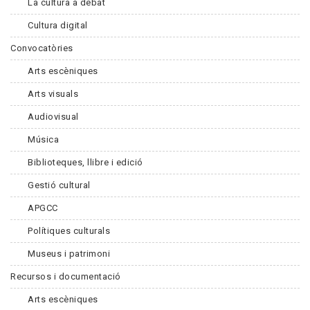
La cultura a debat
Cultura digital
Convocatòries
Arts escèniques
Arts visuals
Audiovisual
Música
Biblioteques, llibre i edició
Gestió cultural
APGCC
Polítiques culturals
Museus i patrimoni
Recursos i documentació
Arts escèniques