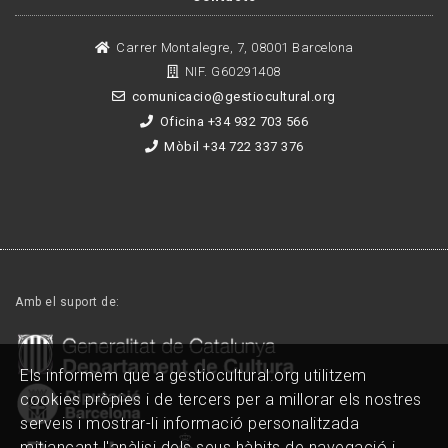
Carrer Montalegre, 7, 08001 Barcelona
NIF. G60291408
comunicacio@gestiocultural.org
Oficina +34 932 703 566
Mòbil +34 722 337 376
Amb el suport de:
Els informem que a gestiocultural.org utilitzem
cookies pròpies i de tercers per a millorar els nostres
serveis i mostrar-li informació personalitzada
mitjançant l'anàlisi dels seus hàbits de navegació i