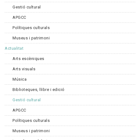
Gestió cultural
APGCC
Polítiques culturals
Museus i patrimoni
Actualitat
Arts escèniques
Arts visuals
Música
Biblioteques, llibre i edició
Gestió cultural
APGCC
Polítiques culturals
Museus i patrimoni