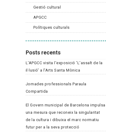
Gestió cultural
APGCC
Polítiques culturals
Posts recents
L'APGCC visita l'exposició 'L'assalt de la
il·lusió' a l'Arts Santa Mònica
Jornades professionals Paraula
Compartida
El Govern municipal de Barcelona impulsa
una mesura que reconeix la singularitat
de la cultura i dibuixa el marc normatiu
futur per a la seva protecció