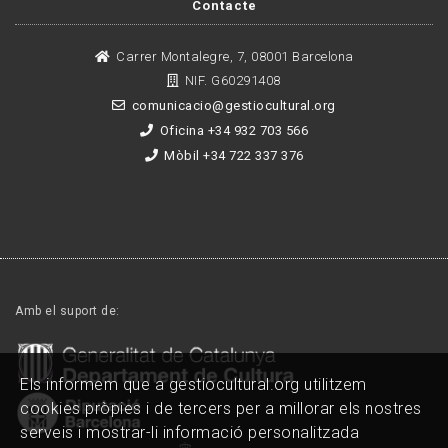
Contacte
Carrer Montalegre, 7, 08001 Barcelona
NIF. G60291408
comunicacio@gestiocultural.org
Oficina +34 932 703 566
Mòbil +34 722 337 376
Amb el suport de:
Els informem que a gestiocultural.org utilitzem
cookies pròpies i de tercers per a millorar els nostres
serveis i mostrar-li informació personalitzada