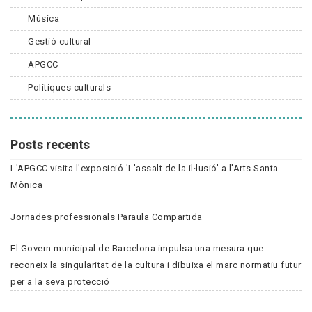
Música
Gestió cultural
APGCC
Polítiques culturals
Posts recents
L'APGCC visita l'exposició 'L'assalt de la il·lusió' a l'Arts Santa
Mònica
Jornades professionals Paraula Compartida
El Govern municipal de Barcelona impulsa una mesura que
reconeix la singularitat de la cultura i dibuixa el marc normatiu futur
per a la seva protecció