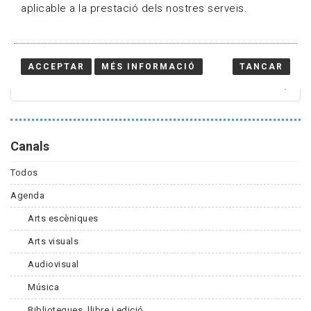
aplicable a la prestació dels nostres serveis.
Cercador
ACCEPTAR
MÉS INFORMACIÓ
TANCAR
Canals
Todos
Agenda
Arts escèniques
Arts visuals
Audiovisual
Música
Biblioteques, llibre i edició