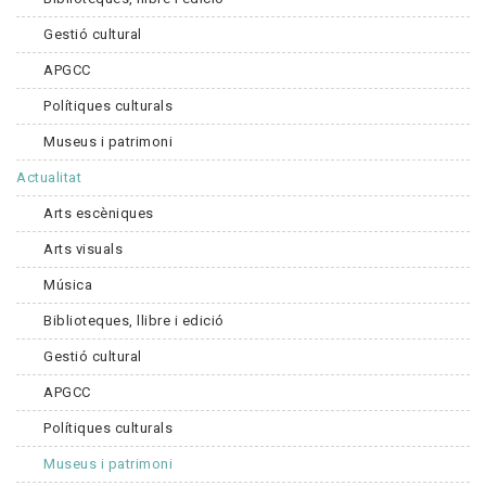
Gestió cultural
APGCC
Polítiques culturals
Museus i patrimoni
Actualitat
Arts escèniques
Arts visuals
Música
Biblioteques, llibre i edició
Gestió cultural
APGCC
Polítiques culturals
Museus i patrimoni