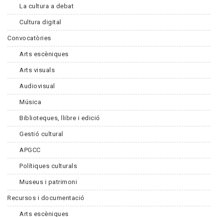
La cultura a debat
Cultura digital
Convocatòries
Arts escèniques
Arts visuals
Audiovisual
Música
Biblioteques, llibre i edició
Gestió cultural
APGCC
Polítiques culturals
Museus i patrimoni
Recursos i documentació
Arts escèniques