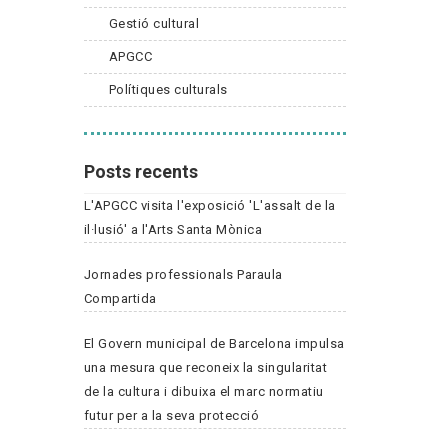
Gestió cultural
APGCC
Polítiques culturals
Posts recents
L'APGCC visita l'exposició 'L'assalt de la
il·lusió' a l'Arts Santa Mònica
Jornades professionals Paraula
Compartida
El Govern municipal de Barcelona impulsa
una mesura que reconeix la singularitat
de la cultura i dibuixa el marc normatiu
futur per a la seva protecció