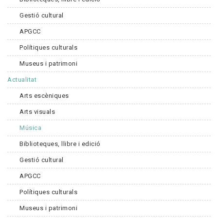
Gestió cultural
APGCC
Polítiques culturals
Museus i patrimoni
Actualitat
Arts escèniques
Arts visuals
Música
Biblioteques, llibre i edició
Gestió cultural
APGCC
Polítiques culturals
Museus i patrimoni