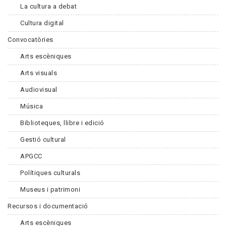
La cultura a debat
Cultura digital
Convocatòries
Arts escèniques
Arts visuals
Audiovisual
Música
Biblioteques, llibre i edició
Gestió cultural
APGCC
Polítiques culturals
Museus i patrimoni
Recursos i documentació
Arts escèniques