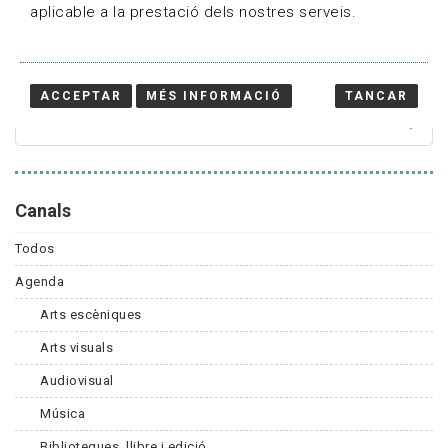
aplicable a la prestació dels nostres serveis.
Cercador
ACCEPTAR
MÉS INFORMACIÓ
TANCAR
Canals
Todos
Agenda
Arts escèniques
Arts visuals
Audiovisual
Música
Biblioteques, llibre i edició