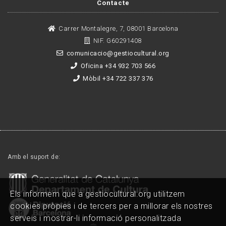
Contacte
Carrer Montalegre, 7, 08001 Barcelona
NIF. G60291408
comunicacio@gestiocultural.org
Oficina +34 932 703 566
Mòbil +34 722 337 376
Amb el suport de:
Els informem que a gestiocultural.org utilitzem
cookies pròpies i de tercers per a millorar els nostres
serveis i mostrar-li informació personalitzada