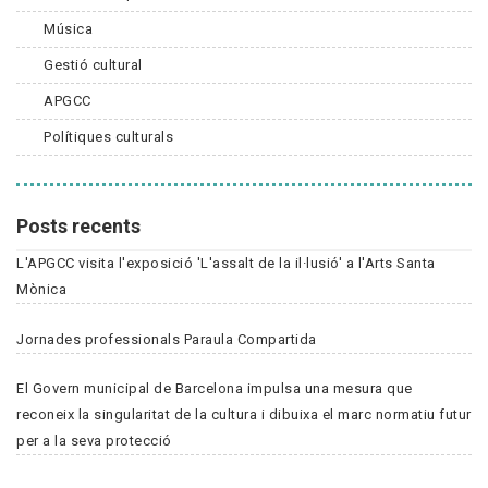
Música
Gestió cultural
APGCC
Polítiques culturals
Posts recents
L'APGCC visita l'exposició 'L'assalt de la il·lusió' a l'Arts Santa
Mònica
Jornades professionals Paraula Compartida
El Govern municipal de Barcelona impulsa una mesura que
reconeix la singularitat de la cultura i dibuixa el marc normatiu futur
per a la seva protecció