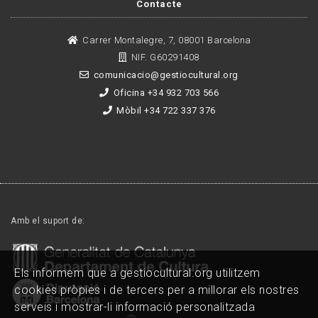
Contacte
Carrer Montalegre, 7, 08001 Barcelona
NIF. G60291408
comunicacio@gestiocultural.org
Oficina +34 932 703 566
Mòbil +34 722 337 376
Amb el suport de:
Els informem que a gestiocultural.org utilitzem
cookies pròpies i de tercers per a millorar els nostres
serveis i mostrar-li informació personalitzada