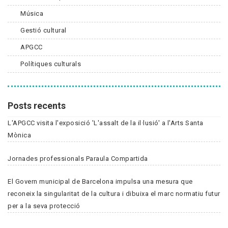
Música
Gestió cultural
APGCC
Polítiques culturals
Posts recents
L'APGCC visita l'exposició 'L'assalt de la il·lusió' a l'Arts Santa
Mònica
Jornades professionals Paraula Compartida
El Govern municipal de Barcelona impulsa una mesura que
reconeix la singularitat de la cultura i dibuixa el marc normatiu futur
per a la seva protecció