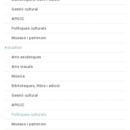
Gestió cultural
APGCC
Polítiques culturals
Museus i patrimoni
Actualitat
Arts escèniques
Arts visuals
Música
Biblioteques, llibre i edició
Gestió cultural
APGCC
Polítiques culturals
Museus i patrimoni