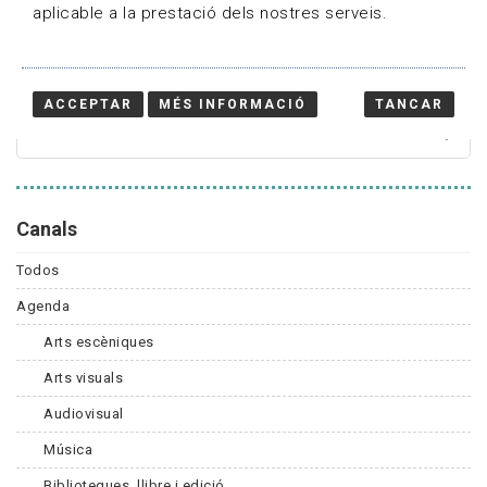
aplicable a la prestació dels nostres serveis.
Cercador
ACCEPTAR
MÉS INFORMACIÓ
TANCAR
Canals
Todos
Agenda
Arts escèniques
Arts visuals
Audiovisual
Música
Biblioteques, llibre i edició