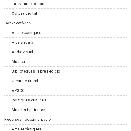
La cultura a debat
Cultura digital
Convocatòries
Arts escèniques
Arts visuals
Audiovisual
Música
Biblioteques, llibre i edició
Gestió cultural
APGCC
Polítiques culturals
Museus i patrimoni
Recursos i documentació
Arts escèniques