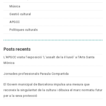
Música
Gestió cultural
APGCC
Polítiques culturals
Posts recents
L'APGCC visita l'exposició 'L'assalt de la il·lusió' a l'Arts Santa
Mònica
Jornades professionals Paraula Compartida
El Govern municipal de Barcelona impulsa una mesura que
reconeix la singularitat de la cultura i dibuixa el marc normatiu futur
per a la seva protecció