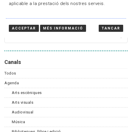
aplicable a la prestació dels nostres serveis.
Cercador
ACCEPTAR
MÉS INFORMACIÓ
TANCAR
Canals
Todos
Agenda
Arts escèniques
Arts visuals
Audiovisual
Música
Biblioteques, llibre i edició