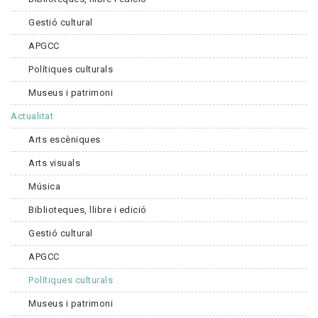
Gestió cultural
APGCC
Polítiques culturals
Museus i patrimoni
Actualitat
Arts escèniques
Arts visuals
Música
Biblioteques, llibre i edició
Gestió cultural
APGCC
Polítiques culturals
Museus i patrimoni