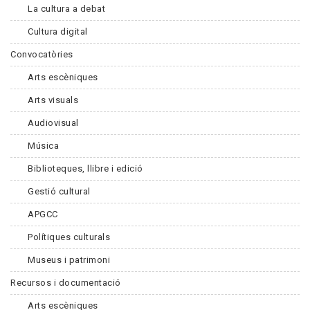
La cultura a debat
Cultura digital
Convocatòries
Arts escèniques
Arts visuals
Audiovisual
Música
Biblioteques, llibre i edició
Gestió cultural
APGCC
Polítiques culturals
Museus i patrimoni
Recursos i documentació
Arts escèniques