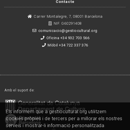
Contacte
Carrer Montalegre, 7, 08001 Barcelona
NIF. G60291408
comunicacio@gestiocultural.org
Oficina +34 932 703 566
Mòbil +34 722 337 376
Amb el suport de:
Els informem que a gestiocultural.org utilitzem
cookies pròpies i de tercers per a millorar els nostres
serveis i mostrar-li informació personalitzada