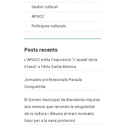
Gestió cultural
APGCC
Polítiques culturals
Posts recents
L'APGCC visita l'exposició 'L'assalt de la
il·lusió' a l'Arts Santa Mònica
Jornades professionals Paraula
Compartida
El Govern municipal de Barcelona impulsa
una mesura que reconeix la singularitat
de la cultura i dibuixa el marc normatiu
futur per a la seva protecció