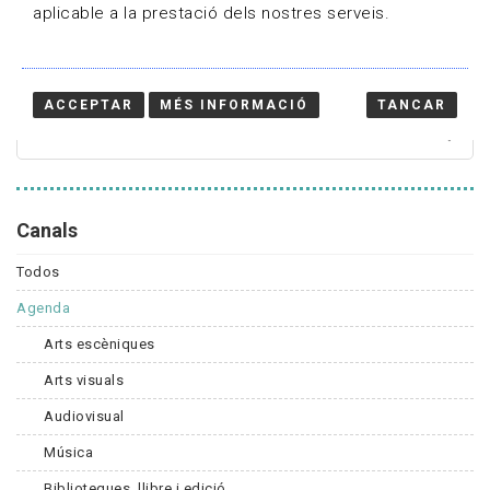
aplicable a la prestació dels nostres serveis.
Cercador
ACCEPTAR
MÉS INFORMACIÓ
TANCAR
Canals
Todos
Agenda
Arts escèniques
Arts visuals
Audiovisual
Música
Biblioteques, llibre i edició