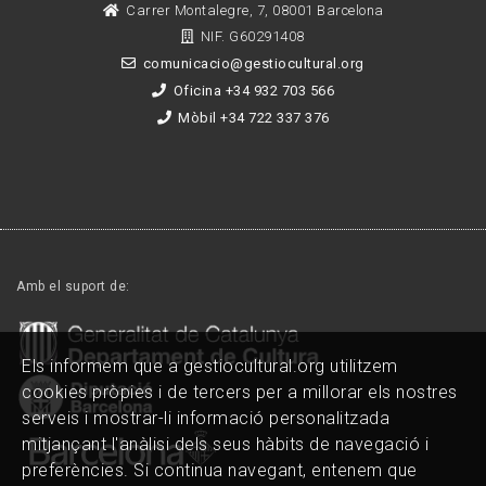
Carrer Montalegre, 7, 08001 Barcelona
NIF. G60291408
comunicacio@gestiocultural.org
Oficina +34 932 703 566
Mòbil +34 722 337 376
Amb el suport de:
Els informem que a gestiocultural.org utilitzem
cookies pròpies i de tercers per a millorar els nostres
serveis i mostrar-li informació personalitzada
mitjançant l'anàlisi dels seus hàbits de navegació i
preferències. Si continua navegant, entenem que