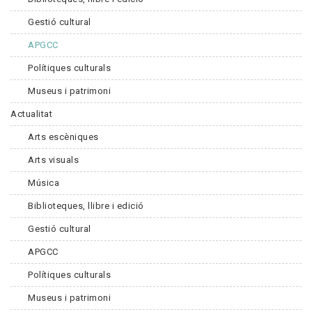
Gestió cultural
APGCC
Polítiques culturals
Museus i patrimoni
Actualitat
Arts escèniques
Arts visuals
Música
Biblioteques, llibre i edició
Gestió cultural
APGCC
Polítiques culturals
Museus i patrimoni