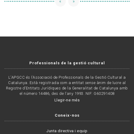
«
»
Professionals de la gestió cultural
L'APGCC és l’Associació de Professionals de la Gestió Cultural a
Catalunya. Està registrada com a entitat sense ànim de lucre al
Registre d’Entitats Jurídiques de la Generalitat de Catalunya amb
el número 14486, des de l’any 1993. NIF: G60291408
Llegir-ne més
Coneix-nos
Junta directiva i equip