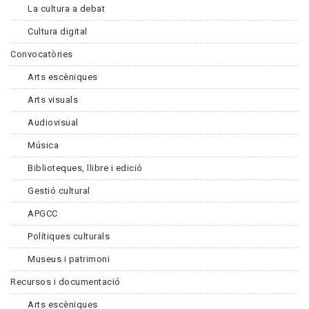
La cultura a debat
Cultura digital
Convocatòries
Arts escèniques
Arts visuals
Audiovisual
Música
Biblioteques, llibre i edició
Gestió cultural
APGCC
Polítiques culturals
Museus i patrimoni
Recursos i documentació
Arts escèniques