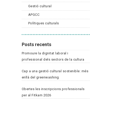
Gestió cultural
APGCC
Polítiques culturals
Posts recents
Promoure la dignitat laboral i
professional dels sectors de la cultura
Cap a una gestió cultural sostenible: més
enllà del greenwashing
Obertes les inscripcions professionals
per al Fitkam 2026