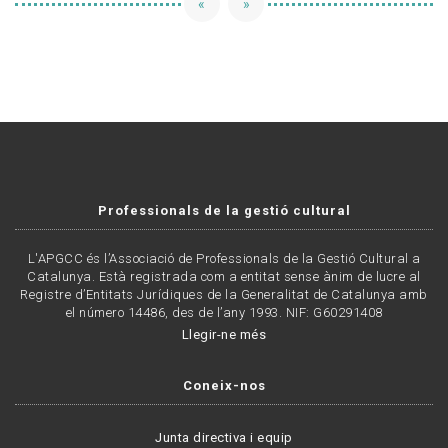
«
»
Professionals de la gestió cultural
L'APGCC és l’Associació de Professionals de la Gestió Cultural a
Catalunya. Està registrada com a entitat sense ànim de lucre al
Registre d’Entitats Jurídiques de la Generalitat de Catalunya amb
el número 14486, des de l’any 1993. NIF: G60291408
Llegir-ne més
Coneix-nos
Junta directiva i equip