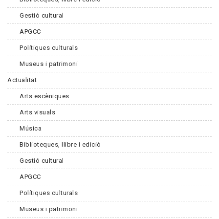
Gestió cultural
APGCC
Polítiques culturals
Museus i patrimoni
Actualitat
Arts escèniques
Arts visuals
Música
Biblioteques, llibre i edició
Gestió cultural
APGCC
Polítiques culturals
Museus i patrimoni