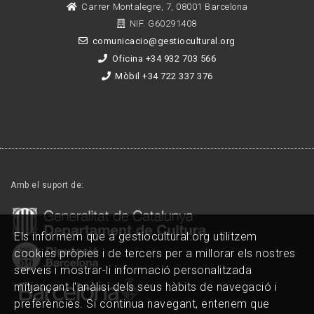
Carrer Montalegre, 7, 08001 Barcelona
NIF. G60291408
comunicacio@gestiocultural.org
Oficina +34 932 703 566
Mòbil +34 722 337 376
Amb el suport de:
Els informem que a gestiocultural.org utilitzem
cookies pròpies i de tercers per a millorar els nostres
serveis i mostrar-li informació personalitzada
mitjançant l'anàlisi dels seus hàbits de navegació i
preferències. Si continua navegant, entenem que