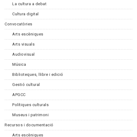
La cultura a debat
Cultura digital
Convocatòries
Arts escèniques
Arts visuals
Audiovisual
Música
Biblioteques, llibre i edició
Gestió cultural
APGCC
Polítiques culturals
Museus i patrimoni
Recursos i documentació
Arts escèniques