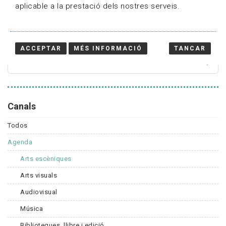
aplicable a la prestació dels nostres serveis.
Cercador
ACCEPTAR
MÉS INFORMACIÓ
TANCAR
Canals
Todos
Agenda
Arts escèniques
Arts visuals
Audiovisual
Música
Biblioteques, llibre i edició