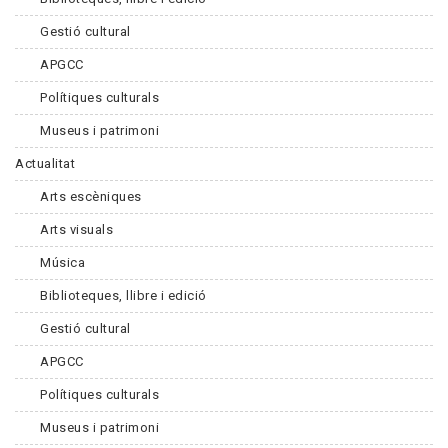
Gestió cultural
APGCC
Polítiques culturals
Museus i patrimoni
Actualitat
Arts escèniques
Arts visuals
Música
Biblioteques, llibre i edició
Gestió cultural
APGCC
Polítiques culturals
Museus i patrimoni