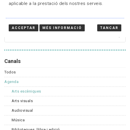
aplicable a la prestació dels nostres serveis.
Cercador
ACCEPTAR
MÉS INFORMACIÓ
TANCAR
Canals
Todos
Agenda
Arts escèniques
Arts visuals
Audiovisual
Música
Biblioteques, llibre i edició