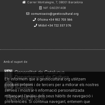
Carrer Montalegre, 7, 08001 Barcelona
NIF. G60291408
comunicacio@gestiocultural.org
Oficina +34 932 703 566
Mòbil +34 722 337 376
Amb el suport de:
Els informem que a gestiocultural.org utilitzem
cookies pròpies i de tercers per a millorar els nostres
serveis i mostrar-li informació personalitzada
mitjançant l'anàlisi dels seus hàbits de navegació i
preferències. Si continua navegant, entenem que