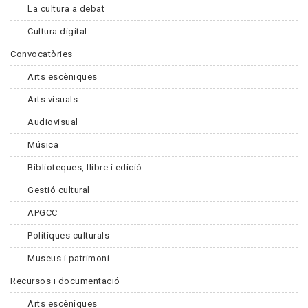
La cultura a debat
Cultura digital
Convocatòries
Arts escèniques
Arts visuals
Audiovisual
Música
Biblioteques, llibre i edició
Gestió cultural
APGCC
Polítiques culturals
Museus i patrimoni
Recursos i documentació
Arts escèniques