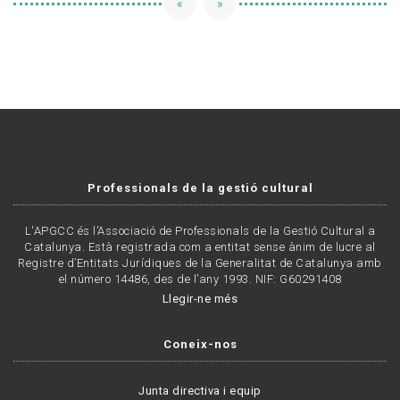
«
»
Professionals de la gestió cultural
L'APGCC és l’Associació de Professionals de la Gestió Cultural a
Catalunya. Està registrada com a entitat sense ànim de lucre al
Registre d’Entitats Jurídiques de la Generalitat de Catalunya amb
el número 14486, des de l’any 1993. NIF: G60291408
Llegir-ne més
Coneix-nos
Junta directiva i equip