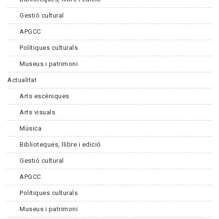
Gestió cultural
APGCC
Polítiques culturals
Museus i patrimoni
Actualitat
Arts escèniques
Arts visuals
Música
Biblioteques, llibre i edició
Gestió cultural
APGCC
Polítiques culturals
Museus i patrimoni