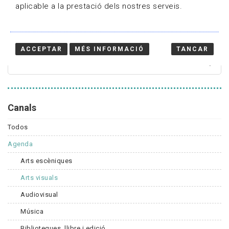
aplicable a la prestació dels nostres serveis.
Cercador
ACCEPTAR
MÉS INFORMACIÓ
TANCAR
Canals
Todos
Agenda
Arts escèniques
Arts visuals
Audiovisual
Música
Biblioteques, llibre i edició