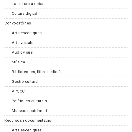
La cultura a debat
Cultura digital
Convocatòries
Arts escèniques
Arts visuals
Audiovisual
Música
Biblioteques, llibre i edició
Gestió cultural
APGCC
Polítiques culturals
Museus i patrimoni
Recursos i documentació
Arts escèniques