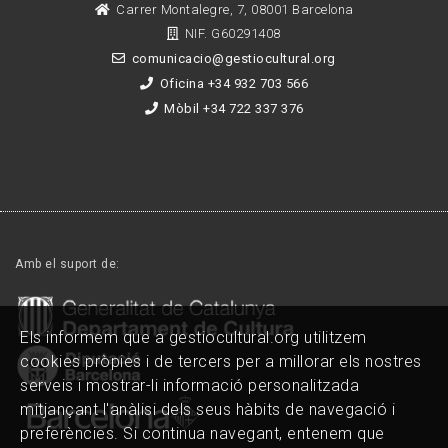
Carrer Montalegre, 7, 08001 Barcelona
NIF. G60291408
comunicacio@gestiocultural.org
Oficina +34 932 703 566
Mòbil +34 722 337 376
Amb el suport de:
Els informem que a gestiocultural.org utilitzem
cookies pròpies i de tercers per a millorar els nostres
serveis i mostrar-li informació personalitzada
mitjançant l'anàlisi dels seus hàbits de navegació i
preferències. Si continua navegant, entenem que