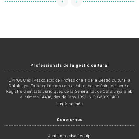
«
»
Professionals de la gestió cultural
L'APGCC és l’Associació de Professionals de la Gestió Cultural a
Catalunya. Està registrada com a entitat sense ànim de lucre al
Registre d’Entitats Jurídiques de la Generalitat de Catalunya amb
el número 14486, des de l’any 1993. NIF: G60291408
Llegir-ne més
Coneix-nos
Junta directiva i equip