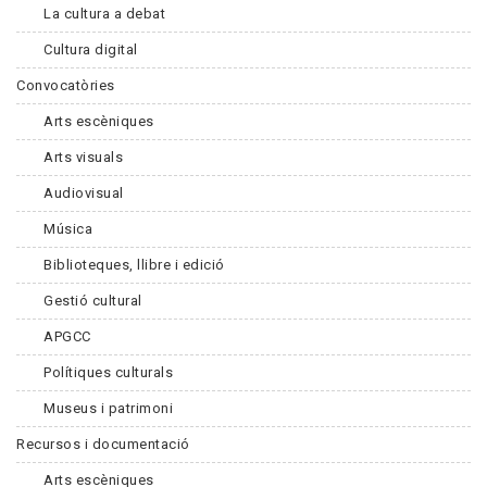
La cultura a debat
Cultura digital
Convocatòries
Arts escèniques
Arts visuals
Audiovisual
Música
Biblioteques, llibre i edició
Gestió cultural
APGCC
Polítiques culturals
Museus i patrimoni
Recursos i documentació
Arts escèniques