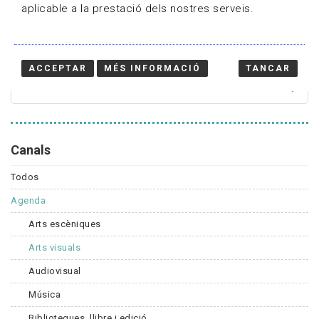
aplicable a la prestació dels nostres serveis.
Cercador
ACCEPTAR
MÉS INFORMACIÓ
TANCAR
Canals
Todos
Agenda
Arts escèniques
Arts visuals
Audiovisual
Música
Biblioteques, llibre i edició