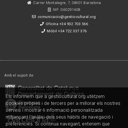
Carrer Montalegre, 7, 08001 Barcelona
NIF. G60291408
comunicacio@gestiocultural.org
Oficina +34 932 703 566
Mòbil +34 722 337 376
Amb el suport de:
Els informem que a gestiocultural.org utilitzem
cookies pròpies i de tercers per a millorar els nostres
serveis i mostrar-li informació personalitzada
mitjançant l'anàlisi dels seus hàbits de navegació i
preferències. Si continua navegant, entenem que