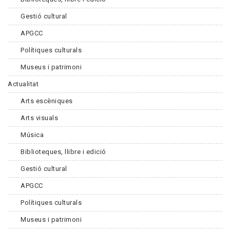
Gestió cultural
APGCC
Polítiques culturals
Museus i patrimoni
Actualitat
Arts escèniques
Arts visuals
Música
Biblioteques, llibre i edició
Gestió cultural
APGCC
Polítiques culturals
Museus i patrimoni