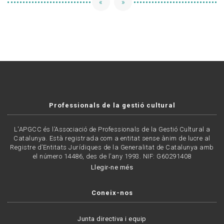
«
»
Professionals de la gestió cultural
L'APGCC és l’Associació de Professionals de la Gestió Cultural a
Catalunya. Està registrada com a entitat sense ànim de lucre al
Registre d’Entitats Jurídiques de la Generalitat de Catalunya amb
el número 14486, des de l’any 1993. NIF: G60291408
Llegir-ne més
Coneix-nos
Junta directiva i equip