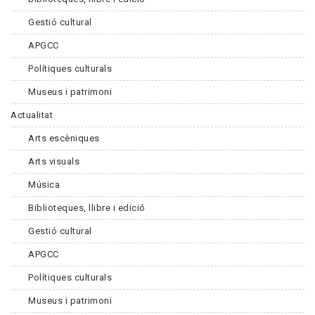
Gestió cultural
APGCC
Polítiques culturals
Museus i patrimoni
Actualitat
Arts escèniques
Arts visuals
Música
Biblioteques, llibre i edició
Gestió cultural
APGCC
Polítiques culturals
Museus i patrimoni