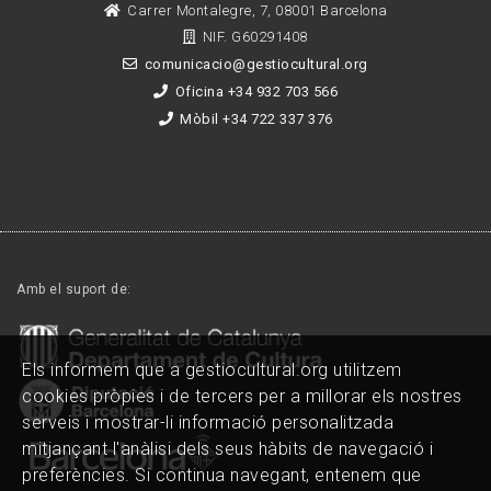
Carrer Montalegre, 7, 08001 Barcelona
NIF. G60291408
comunicacio@gestiocultural.org
Oficina +34 932 703 566
Mòbil +34 722 337 376
Amb el suport de:
Els informem que a gestiocultural.org utilitzem
cookies pròpies i de tercers per a millorar els nostres
serveis i mostrar-li informació personalitzada
mitjançant l'anàlisi dels seus hàbits de navegació i
preferències. Si continua navegant, entenem que