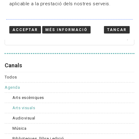
aplicable a la prestació dels nostres serveis.
Cercador
ACCEPTAR
MÉS INFORMACIÓ
TANCAR
Canals
Todos
Agenda
Arts escèniques
Arts visuals
Audiovisual
Música
Biblioteques, llibre i edició