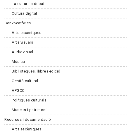
La cultura a debat
Cultura digital
Convocatòries
Arts escèniques
Arts visuals
Audiovisual
Música
Biblioteques, llibre i edició
Gestió cultural
APGCC
Polítiques culturals
Museus i patrimoni
Recursos i documentació
Arts escèniques