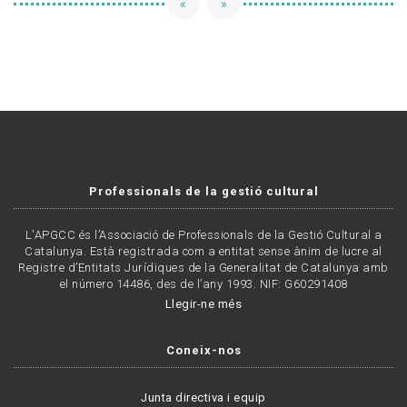
«
»
Professionals de la gestió cultural
L'APGCC és l’Associació de Professionals de la Gestió Cultural a
Catalunya. Està registrada com a entitat sense ànim de lucre al
Registre d’Entitats Jurídiques de la Generalitat de Catalunya amb
el número 14486, des de l’any 1993. NIF: G60291408
Llegir-ne més
Coneix-nos
Junta directiva i equip