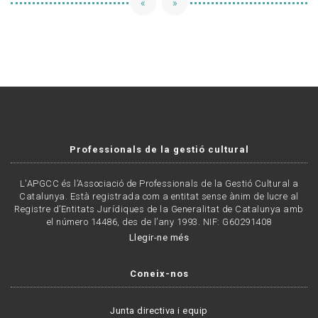
«
»
Professionals de la gestió cultural
L'APGCC és l’Associació de Professionals de la Gestió Cultural a
Catalunya. Està registrada com a entitat sense ànim de lucre al
Registre d’Entitats Jurídiques de la Generalitat de Catalunya amb
el número 14486, des de l’any 1993. NIF: G60291408
Llegir-ne més
Coneix-nos
Junta directiva i equip