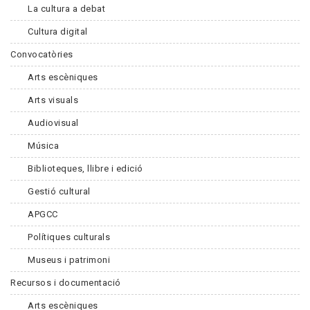
La cultura a debat
Cultura digital
Convocatòries
Arts escèniques
Arts visuals
Audiovisual
Música
Biblioteques, llibre i edició
Gestió cultural
APGCC
Polítiques culturals
Museus i patrimoni
Recursos i documentació
Arts escèniques