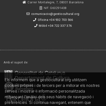
Carrer Montalegre, 7, 08001 Barcelona
NIF. G60291408
comunicacio@gestiocultural.org
Oficina +34 932 703 566
Mòbil +34 722 337 376
Amb el suport de:
Els informem que a gestiocultural.org utilitzem
cookies pròpies i de tercers per a millorar els nostres
serveis i mostrar-li informació personalitzada
mitjançant l'anàlisi dels seus hàbits de navegació i
preferències. Si continua navegant, entenem que