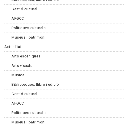
Gestió cultural
APGCC
Polítiques culturals
Museus i patrimoni
Actualitat
Arts escèniques
Arts visuals
Música
Biblioteques, llibre i edició
Gestió cultural
APGCC
Polítiques culturals
Museus i patrimoni