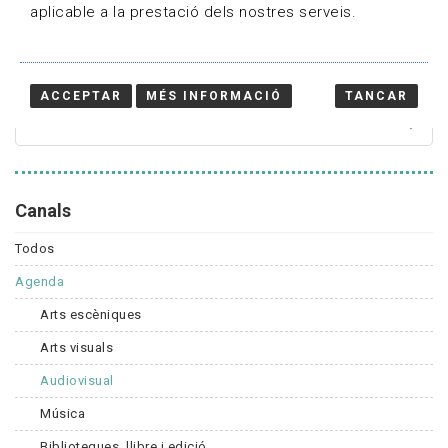
aplicable a la prestació dels nostres serveis.
Cercador
ACCEPTAR
MÉS INFORMACIÓ
TANCAR
Canals
Todos
Agenda
Arts escèniques
Arts visuals
Audiovisual
Música
Biblioteques, llibre i edició