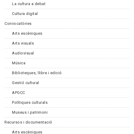
La cultura a debat
Cultura digital
Convocatòries
Arts escèniques
Arts visuals
Audiovisual
Música
Biblioteques, llibre i edició
Gestió cultural
APGCC
Polítiques culturals
Museus i patrimoni
Recursos i documentació
Arts escèniques