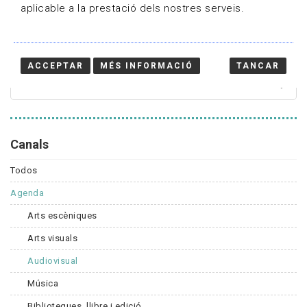
aplicable a la prestació dels nostres serveis.
Cercador
ACCEPTAR
MÉS INFORMACIÓ
TANCAR
Canals
Todos
Agenda
Arts escèniques
Arts visuals
Audiovisual
Música
Biblioteques, llibre i edició