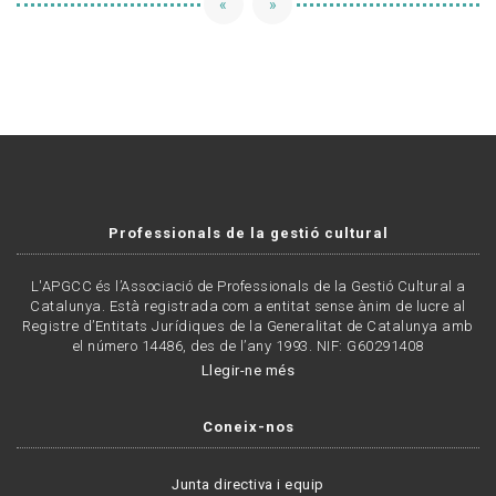
«
»
Professionals de la gestió cultural
L'APGCC és l’Associació de Professionals de la Gestió Cultural a
Catalunya. Està registrada com a entitat sense ànim de lucre al
Registre d’Entitats Jurídiques de la Generalitat de Catalunya amb
el número 14486, des de l’any 1993. NIF: G60291408
Llegir-ne més
Coneix-nos
Junta directiva i equip