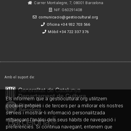
Carrer Montalegre, 7, 08001 Barcelona
NIF. G60291408
comunicacio@gestiocultural.org
Oficina +34 932 703 566
Mòbil +34 722 337 376
Amb el suport de:
Els informem que a gestiocultural.org utilitzem
cookies pròpies i de tercers per a millorar els nostres
serveis i mostrar-li informació personalitzada
mitjançant l'anàlisi dels seus hàbits de navegació i
preferències. Si continua navegant, entenem que