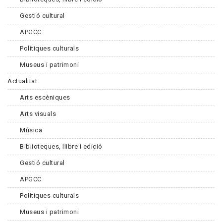
Gestió cultural
APGCC
Polítiques culturals
Museus i patrimoni
Actualitat
Arts escèniques
Arts visuals
Música
Biblioteques, llibre i edició
Gestió cultural
APGCC
Polítiques culturals
Museus i patrimoni