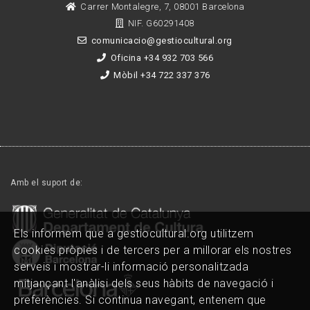
Carrer Montalegre, 7, 08001 Barcelona
NIF. G60291408
comunicacio@gestiocultural.org
Oficina +34 932 703 566
Mòbil +34 722 337 376
Amb el suport de:
Els informem que a gestiocultural.org utilitzem
cookies pròpies i de tercers per a millorar els nostres
serveis i mostrar-li informació personalitzada
mitjançant l'anàlisi dels seus hàbits de navegació i
preferències. Si continua navegant, entenem que