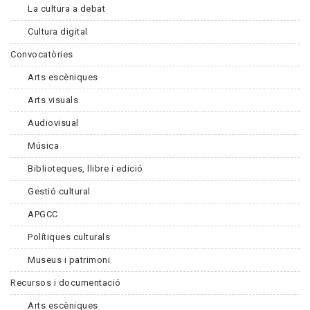
La cultura a debat
Cultura digital
Convocatòries
Arts escèniques
Arts visuals
Audiovisual
Música
Biblioteques, llibre i edició
Gestió cultural
APGCC
Polítiques culturals
Museus i patrimoni
Recursos i documentació
Arts escèniques