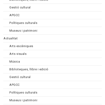
Gestió cultural
APGCC
Polítiques culturals
Museus i patrimoni
Actualitat
Arts escèniques
Arts visuals
Música
Biblioteques, llibre i edició
Gestió cultural
APGCC
Polítiques culturals
Museus i patrimoni