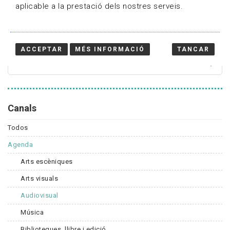
aplicable a la prestació dels nostres serveis.
Cercador
ACCEPTAR
MÉS INFORMACIÓ
TANCAR
Canals
Todos
Agenda
Arts escèniques
Arts visuals
Audiovisual
Música
Biblioteques, llibre i edició