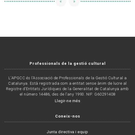
«
»
Professionals de la gestió cultural
L'APGCC és l’Associació de Professionals de la Gestió Cultural a
Catalunya. Està registrada com a entitat sense ànim de lucre al
Registre d’Entitats Jurídiques de la Generalitat de Catalunya amb
el número 14486, des de l’any 1993. NIF: G60291408
Llegir-ne més
Coneix-nos
Junta directiva i equip