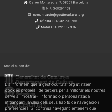
Carrer Montalegre, 7, 08001 Barcelona
NIF. G60291408
comunicacio@gestiocultural.org
Oficina +34 932 703 566
Mòbil +34 722 337 376
Amb el suport de:
Els informem que a gestiocultural.org utilitzem
cookies pròpies i de tercers per a millorar els nostres
serveis i mostrar-li informació personalitzada
mitjançant l'anàlisi dels seus hàbits de navegació i
preferències. Si continua navegant, entenem que