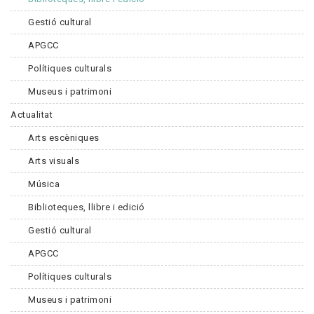
Gestió cultural
APGCC
Polítiques culturals
Museus i patrimoni
Actualitat
Arts escèniques
Arts visuals
Música
Biblioteques, llibre i edició
Gestió cultural
APGCC
Polítiques culturals
Museus i patrimoni