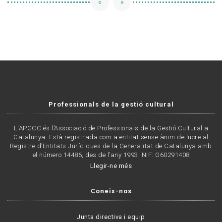
«
»
Professionals de la gestió cultural
L'APGCC és l’Associació de Professionals de la Gestió Cultural a
Catalunya. Està registrada com a entitat sense ànim de lucre al
Registre d’Entitats Jurídiques de la Generalitat de Catalunya amb
el número 14486, des de l’any 1993. NIF: G60291408
Llegir-ne més
Coneix-nos
Junta directiva i equip