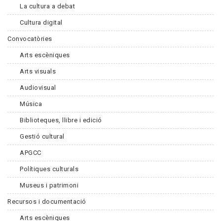
La cultura a debat
Cultura digital
Convocatòries
Arts escèniques
Arts visuals
Audiovisual
Música
Biblioteques, llibre i edició
Gestió cultural
APGCC
Polítiques culturals
Museus i patrimoni
Recursos i documentació
Arts escèniques