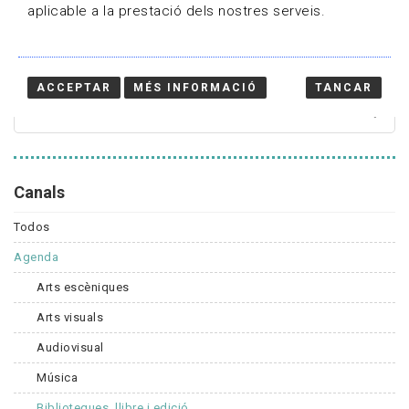
aplicable a la prestació dels nostres serveis.
Cercador
ACCEPTAR
MÉS INFORMACIÓ
TANCAR
Canals
Todos
Agenda
Arts escèniques
Arts visuals
Audiovisual
Música
Biblioteques, llibre i edició