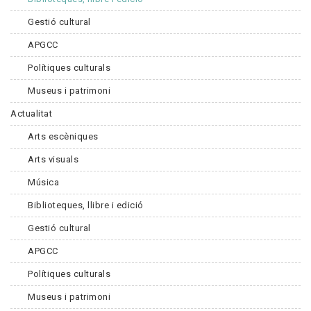
Gestió cultural
APGCC
Polítiques culturals
Museus i patrimoni
Actualitat
Arts escèniques
Arts visuals
Música
Biblioteques, llibre i edició
Gestió cultural
APGCC
Polítiques culturals
Museus i patrimoni