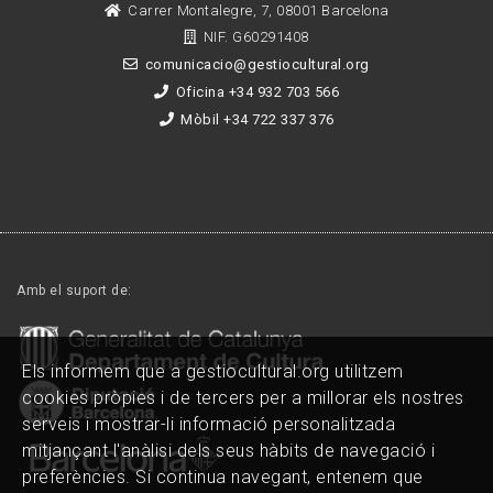
Carrer Montalegre, 7, 08001 Barcelona
NIF. G60291408
comunicacio@gestiocultural.org
Oficina +34 932 703 566
Mòbil +34 722 337 376
Amb el suport de:
Els informem que a gestiocultural.org utilitzem
cookies pròpies i de tercers per a millorar els nostres
serveis i mostrar-li informació personalitzada
mitjançant l'anàlisi dels seus hàbits de navegació i
preferències. Si continua navegant, entenem que