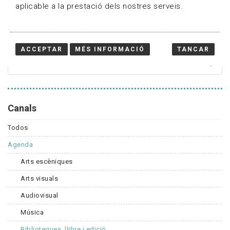
aplicable a la prestació dels nostres serveis.
Cercador
ACCEPTAR
MÉS INFORMACIÓ
TANCAR
Canals
Todos
Agenda
Arts escèniques
Arts visuals
Audiovisual
Música
Biblioteques, llibre i edició