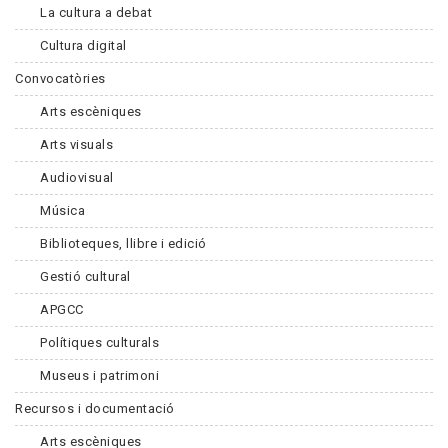
La cultura a debat
Cultura digital
Convocatòries
Arts escèniques
Arts visuals
Audiovisual
Música
Biblioteques, llibre i edició
Gestió cultural
APGCC
Polítiques culturals
Museus i patrimoni
Recursos i documentació
Arts escèniques