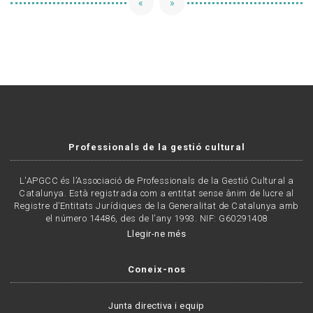
«
»
Professionals de la gestió cultural
L'APGCC és l’Associació de Professionals de la Gestió Cultural a
Catalunya. Està registrada com a entitat sense ànim de lucre al
Registre d’Entitats Jurídiques de la Generalitat de Catalunya amb
el número 14486, des de l’any 1993. NIF: G60291408
Llegir-ne més
Coneix-nos
Junta directiva i equip