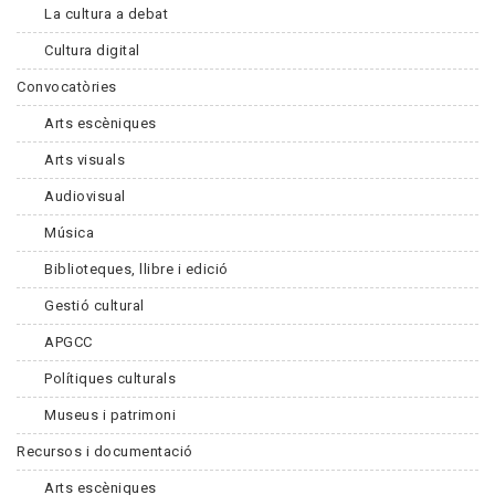
La cultura a debat
Cultura digital
Convocatòries
Arts escèniques
Arts visuals
Audiovisual
Música
Biblioteques, llibre i edició
Gestió cultural
APGCC
Polítiques culturals
Museus i patrimoni
Recursos i documentació
Arts escèniques