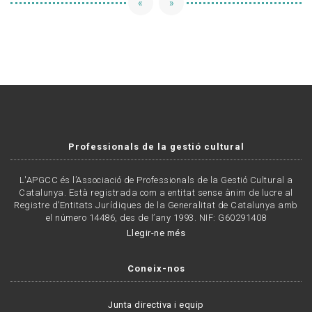
«
»
Professionals de la gestió cultural
L'APGCC és l’Associació de Professionals de la Gestió Cultural a
Catalunya. Està registrada com a entitat sense ànim de lucre al
Registre d’Entitats Jurídiques de la Generalitat de Catalunya amb
el número 14486, des de l’any 1993. NIF: G60291408
Llegir-ne més
Coneix-nos
Junta directiva i equip