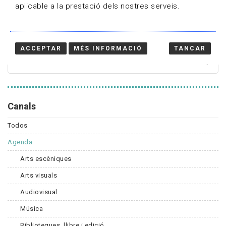
aplicable a la prestació dels nostres serveis.
Cercador
ACCEPTAR
MÉS INFORMACIÓ
TANCAR
Canals
Todos
Agenda
Arts escèniques
Arts visuals
Audiovisual
Música
Biblioteques, llibre i edició