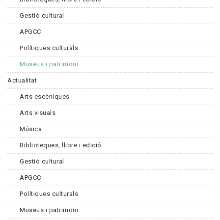
Gestió cultural
APGCC
Polítiques culturals
Museus i patrimoni
Actualitat
Arts escèniques
Arts visuals
Música
Biblioteques, llibre i edició
Gestió cultural
APGCC
Polítiques culturals
Museus i patrimoni