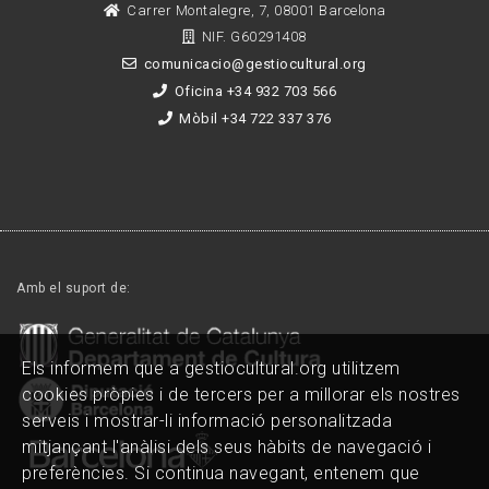
Carrer Montalegre, 7, 08001 Barcelona
NIF. G60291408
comunicacio@gestiocultural.org
Oficina +34 932 703 566
Mòbil +34 722 337 376
Amb el suport de:
Els informem que a gestiocultural.org utilitzem
cookies pròpies i de tercers per a millorar els nostres
serveis i mostrar-li informació personalitzada
mitjançant l'anàlisi dels seus hàbits de navegació i
preferències. Si continua navegant, entenem que