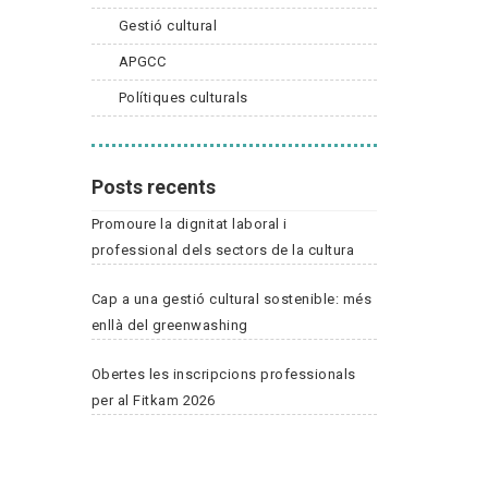
Gestió cultural
APGCC
Polítiques culturals
Posts recents
Promoure la dignitat laboral i
professional dels sectors de la cultura
Cap a una gestió cultural sostenible: més
enllà del greenwashing
Obertes les inscripcions professionals
per al Fitkam 2026