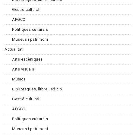
Gestió cultural
APGCC
Polítiques culturals
Museus i patrimoni
Actualitat
Arts escèniques
Arts visuals
Música
Biblioteques, llibre i edició
Gestió cultural
APGCC
Polítiques culturals
Museus i patrimoni