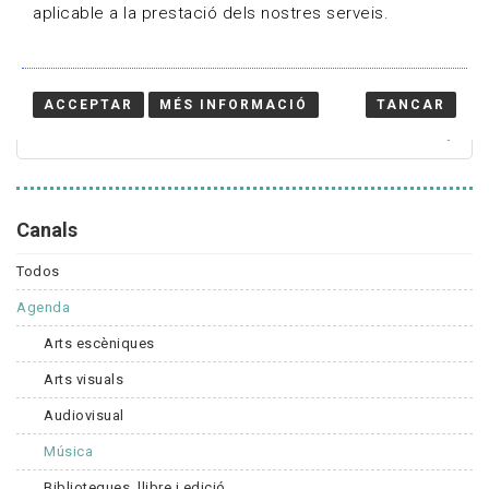
aplicable a la prestació dels nostres serveis.
Cercador
ACCEPTAR
MÉS INFORMACIÓ
TANCAR
Canals
Todos
Agenda
Arts escèniques
Arts visuals
Audiovisual
Música
Biblioteques, llibre i edició