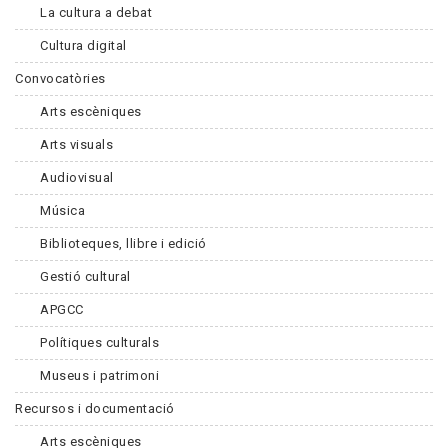
La cultura a debat
Cultura digital
Convocatòries
Arts escèniques
Arts visuals
Audiovisual
Música
Biblioteques, llibre i edició
Gestió cultural
APGCC
Polítiques culturals
Museus i patrimoni
Recursos i documentació
Arts escèniques