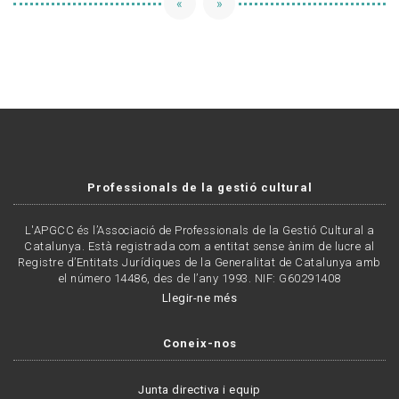
«
»
Professionals de la gestió cultural
L'APGCC és l’Associació de Professionals de la Gestió Cultural a
Catalunya. Està registrada com a entitat sense ànim de lucre al
Registre d’Entitats Jurídiques de la Generalitat de Catalunya amb
el número 14486, des de l’any 1993. NIF: G60291408
Llegir-ne més
Coneix-nos
Junta directiva i equip