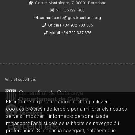
Carrer Montalegre, 7, 08001 Barcelona
NIF. G60291408
comunicacio@gestiocultural.org
Oficina +34 932 703 566
Mòbil +34 722 337 376
Amb el suport de:
Els informem que a gestiocultural.org utilitzem
cookies pròpies i de tercers per a millorar els nostres
serveis i mostrar-li informació personalitzada
mitjançant l'anàlisi dels seus hàbits de navegació i
preferències. Si continua navegant, entenem que