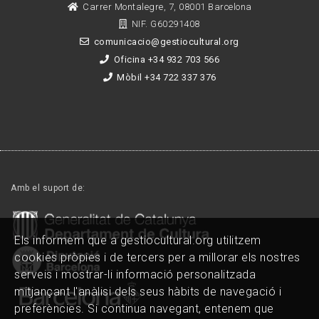
Carrer Montalegre, 7, 08001 Barcelona
NIF. G60291408
comunicacio@gestiocultural.org
Oficina +34 932 703 566
Mòbil +34 722 337 376
Amb el suport de:
Els informem que a gestiocultural.org utilitzem
cookies pròpies i de tercers per a millorar els nostres
serveis i mostrar-li informació personalitzada
mitjançant l'anàlisi dels seus hàbits de navegació i
preferències. Si continua navegant, entenem que