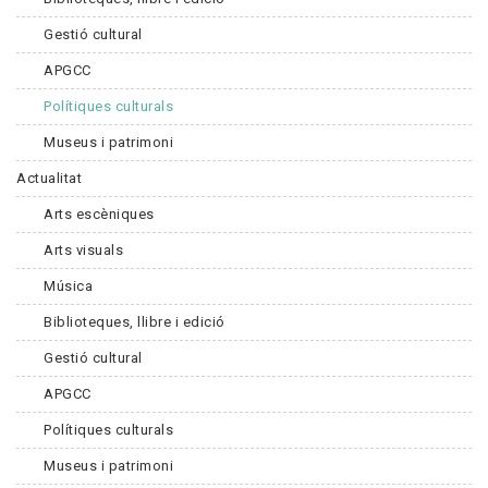
Gestió cultural
APGCC
Polítiques culturals
Museus i patrimoni
Actualitat
Arts escèniques
Arts visuals
Música
Biblioteques, llibre i edició
Gestió cultural
APGCC
Polítiques culturals
Museus i patrimoni