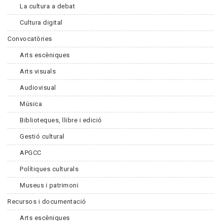
La cultura a debat
Cultura digital
Convocatòries
Arts escèniques
Arts visuals
Audiovisual
Música
Biblioteques, llibre i edició
Gestió cultural
APGCC
Polítiques culturals
Museus i patrimoni
Recursos i documentació
Arts escèniques