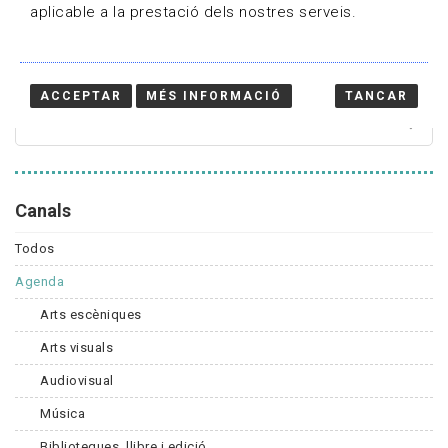
aplicable a la prestació dels nostres serveis.
Cercador
ACCEPTAR
MÉS INFORMACIÓ
TANCAR
Canals
Todos
Agenda
Arts escèniques
Arts visuals
Audiovisual
Música
Biblioteques, llibre i edició