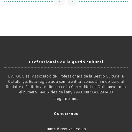
«
»
Professionals de la gestió cultural
L'APGCC és l’Associació de Professionals de la Gestió Cultural a
Catalunya. Està registrada com a entitat sense ànim de lucre al
Registre d’Entitats Jurídiques de la Generalitat de Catalunya amb
el número 14486, des de l’any 1993. NIF: G60291408
Llegir-ne més
Coneix-nos
Junta directiva i equip