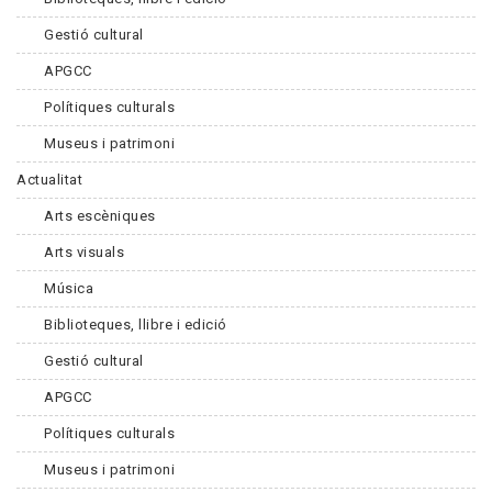
Gestió cultural
APGCC
Polítiques culturals
Museus i patrimoni
Actualitat
Arts escèniques
Arts visuals
Música
Biblioteques, llibre i edició
Gestió cultural
APGCC
Polítiques culturals
Museus i patrimoni