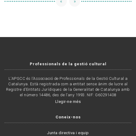
«
»
Professionals de la gestió cultural
L'APGCC és l’Associació de Professionals de la Gestió Cultural a
Catalunya. Està registrada com a entitat sense ànim de lucre al
Registre d’Entitats Jurídiques de la Generalitat de Catalunya amb
el número 14486, des de l’any 1993. NIF: G60291408
Llegir-ne més
Coneix-nos
Junta directiva i equip