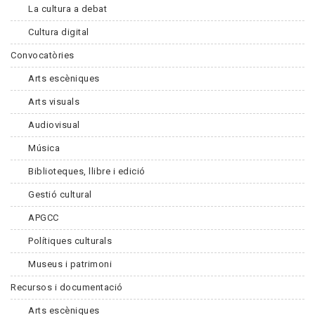
La cultura a debat
Cultura digital
Convocatòries
Arts escèniques
Arts visuals
Audiovisual
Música
Biblioteques, llibre i edició
Gestió cultural
APGCC
Polítiques culturals
Museus i patrimoni
Recursos i documentació
Arts escèniques