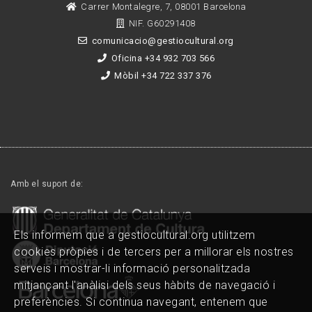
Carrer Montalegre, 7, 08001 Barcelona
NIF. G60291408
comunicacio@gestiocultural.org
Oficina +34 932 703 566
Mòbil +34 722 337 376
Amb el suport de:
Els informem que a gestiocultural.org utilitzem
cookies pròpies i de tercers per a millorar els nostres
serveis i mostrar-li informació personalitzada
mitjançant l'anàlisi dels seus hàbits de navegació i
preferències. Si continua navegant, entenem que