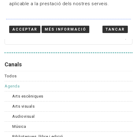
aplicable a la prestació dels nostres serveis.
Cercador
ACCEPTAR
MÉS INFORMACIÓ
TANCAR
Canals
Todos
Agenda
Arts escèniques
Arts visuals
Audiovisual
Música
Biblioteques, llibre i edició