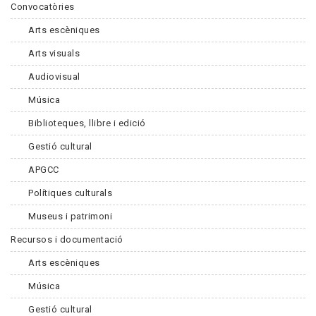
Convocatòries
Arts escèniques
Arts visuals
Audiovisual
Música
Biblioteques, llibre i edició
Gestió cultural
APGCC
Polítiques culturals
Museus i patrimoni
Recursos i documentació
Arts escèniques
Música
Gestió cultural