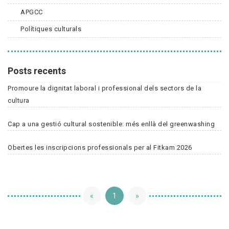
APGCC
Polítiques culturals
Posts recents
Promoure la dignitat laboral i professional dels sectors de la
cultura
Cap a una gestió cultural sostenible: més enllà del greenwashing
Obertes les inscripcions professionals per al Fitkam 2026
«
1
»