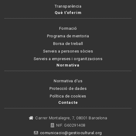
Transparència
Què t'oferim
Formació
Programa de mentoria
Borsa de treball
Serveis a persones sòcies
Serveis a empreses i organitzacions
Normativa
Normativa d'us
Protecció de dades
Política de cookies
Contacte
Carrer Montalegre, 7, 08001 Barcelona
NIF. G60291408
comunicacio@gestiocultural.org