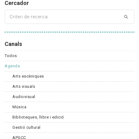
Cercador
Canals
Todos
Agenda
Arts escèniques
Arts visuals
Audiovisual
Música
Biblioteques, llibre i edició
Gestió cultural
APGCC