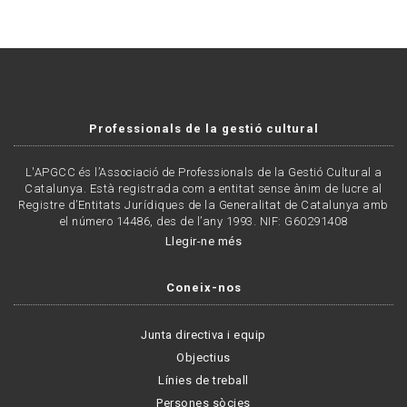
Professionals de la gestió cultural
L'APGCC és l’Associació de Professionals de la Gestió Cultural a
Catalunya. Està registrada com a entitat sense ànim de lucre al
Registre d’Entitats Jurídiques de la Generalitat de Catalunya amb
el número 14486, des de l’any 1993. NIF: G60291408
Llegir-ne més
Coneix-nos
Junta directiva i equip
Objectius
Línies de treball
Persones sòcies