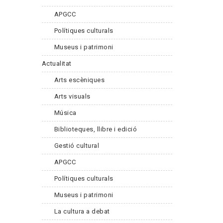
APGCC
Polítiques culturals
Museus i patrimoni
Actualitat
Arts escèniques
Arts visuals
Música
Biblioteques, llibre i edició
Gestió cultural
APGCC
Polítiques culturals
Museus i patrimoni
La cultura a debat