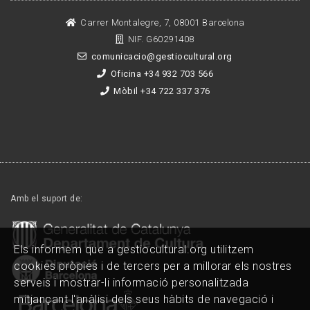
Carrer Montalegre, 7, 08001 Barcelona
NIF. G60291408
comunicacio@gestiocultural.org
Oficina +34 932 703 566
Mòbil +34 722 337 376
Amb el suport de:
Els informem que a gestiocultural.org utilitzem
cookies pròpies i de tercers per a millorar els nostres
serveis i mostrar-li informació personalitzada
mitjançant l'anàlisi dels seus hàbits de navegació i