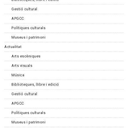
Gestió cultural
APGCC
Polítiques culturals
Museus i patrimoni
Actualitat
Arts escèniques
Arts visuals
Música
Biblioteques, llibre i edició
Gestió cultural
APGCC
Polítiques culturals
Museus i patrimoni