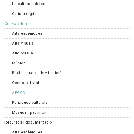
La cultura a debat
Cultura digital
Convocatòries
Arts escèniques
Arts visuals
Audiovisual
Música
Biblioteques, llibre i edició
Gestió cultural
APGCC
Polítiques culturals
Museus i patrimoni
Recursos i documentació
Arts escèniques