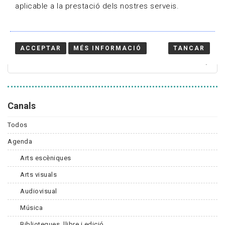
aplicable a la prestació dels nostres serveis.
Cercador
ACCEPTAR
MÉS INFORMACIÓ
TANCAR
Canals
Todos
Agenda
Arts escèniques
Arts visuals
Audiovisual
Música
Biblioteques, llibre i edició