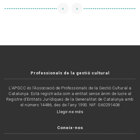
«
»
Professionals de la gestió cultural
L'APGCC és l’Associació de Professionals de la Gestió Cultural a
Catalunya. Està registrada com a entitat sense ànim de lucre al
Registre d’Entitats Jurídiques de la Generalitat de Catalunya amb
el número 14486, des de l’any 1993. NIF: G60291408
Llegir-ne més
Coneix-nos