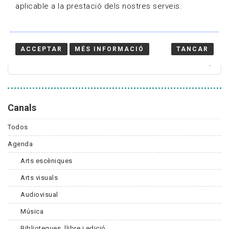
aplicable a la prestació dels nostres serveis.
Cercador
ACCEPTAR
MÉS INFORMACIÓ
TANCAR
Canals
Todos
Agenda
Arts escèniques
Arts visuals
Audiovisual
Música
Biblioteques, llibre i edició