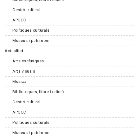
Gestió cultural
APGCC
Polítiques culturals
Museus i patrimoni
Actualitat
Arts escèniques
Arts visuals
Música
Biblioteques, llibre i edició
Gestió cultural
APGCC
Polítiques culturals
Museus i patrimoni