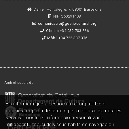
Carrer Montalegre, 7, 08001 Barcelona
NIF. G60291408
comunicacio@gestiocultural.org
Oficina +34 932 703 566
Mòbil +34 722 337 376
Amb el suport de:
Els informem que a gestiocultural.org utilitzem
cookies pròpies i de tercers per a millorar els nostres
serveis i mostrar-li informació personalitzada
mitjançant l'anàlisi dels seus hàbits de navegació i