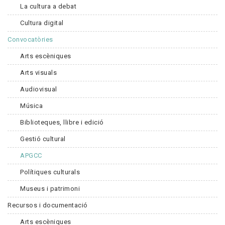
La cultura a debat
Cultura digital
Convocatòries
Arts escèniques
Arts visuals
Audiovisual
Música
Biblioteques, llibre i edició
Gestió cultural
APGCC
Polítiques culturals
Museus i patrimoni
Recursos i documentació
Arts escèniques