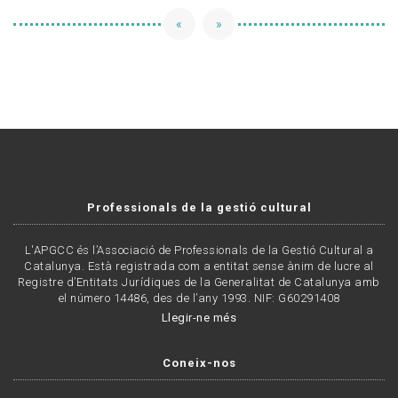
«
»
Professionals de la gestió cultural
L'APGCC és l’Associació de Professionals de la Gestió Cultural a
Catalunya. Està registrada com a entitat sense ànim de lucre al
Registre d’Entitats Jurídiques de la Generalitat de Catalunya amb
el número 14486, des de l’any 1993. NIF: G60291408
Llegir-ne més
Coneix-nos