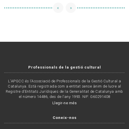
«
»
Professionals de la gestió cultural
L'APGCC és l’Associació de Professionals de la Gestió Cultural a
Catalunya. Està registrada com a entitat sense ànim de lucre al
Registre d’Entitats Jurídiques de la Generalitat de Catalunya amb
el número 14486, des de l’any 1993. NIF: G60291408
Llegir-ne més
Coneix-nos