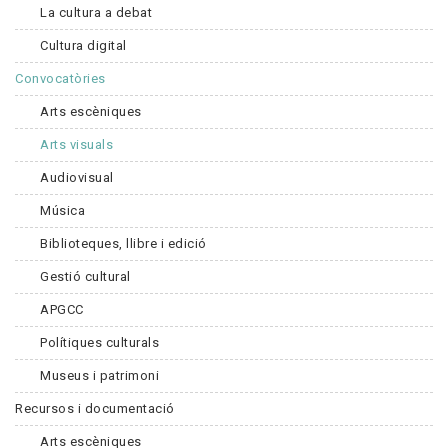
La cultura a debat
Cultura digital
Convocatòries
Arts escèniques
Arts visuals
Audiovisual
Música
Biblioteques, llibre i edició
Gestió cultural
APGCC
Polítiques culturals
Museus i patrimoni
Recursos i documentació
Arts escèniques