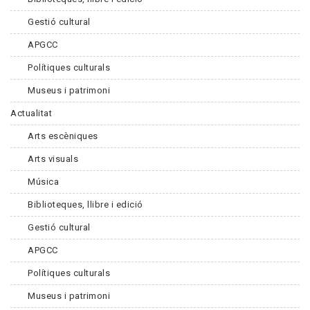
Gestió cultural
APGCC
Polítiques culturals
Museus i patrimoni
Actualitat
Arts escèniques
Arts visuals
Música
Biblioteques, llibre i edició
Gestió cultural
APGCC
Polítiques culturals
Museus i patrimoni