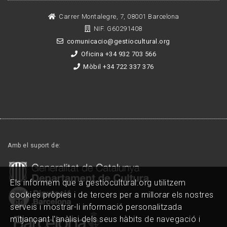
Carrer Montalegre, 7, 08001 Barcelona
NIF. G60291408
comunicacio@gestiocultural.org
Oficina +34 932 703 566
Mòbil +34 722 337 376
Amb el suport de:
Els informem que a gestiocultural.org utilitzem
cookies pròpies i de tercers per a millorar els nostres
serveis i mostrar-li informació personalitzada
mitjançant l'anàlisi dels seus hàbits de navegació i