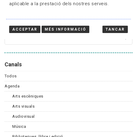
aplicable a la prestació dels nostres serveis.
Cercador
ACCEPTAR
MÉS INFORMACIÓ
TANCAR
Canals
Todos
Agenda
Arts escèniques
Arts visuals
Audiovisual
Música
Biblioteques, llibre i edició