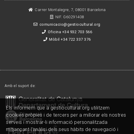
Carrer Montalegre, 7, 08001 Barcelona
NIF. G60291408
comunicacio@gestiocultural.org
Oficina +34 932 703 566
Mòbil +34 722 337 376
Amb el suport de:
Els informem que a gestiocultural.org utilitzem
cookies pròpies i de tercers per a millorar els nostres
serveis i mostrar-li informació personalitzada
mitjançant l'anàlisi dels seus hàbits de navegació i