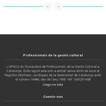
«
»
Professionals de la gestió cultural
L'APGCC és l’Associació de Professionals de la Gestió Cultural a
Catalunya. Està registrada com a entitat sense ànim de lucre al
Registre d’Entitats Jurídiques de la Generalitat de Catalunya amb
el número 14486, des de l’any 1993. NIF: G60291408
Llegir-ne més
Coneix-nos