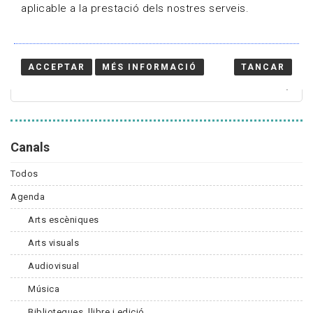
aplicable a la prestació dels nostres serveis.
Cercador
ACCEPTAR
MÉS INFORMACIÓ
TANCAR
Canals
Todos
Agenda
Arts escèniques
Arts visuals
Audiovisual
Música
Biblioteques, llibre i edició