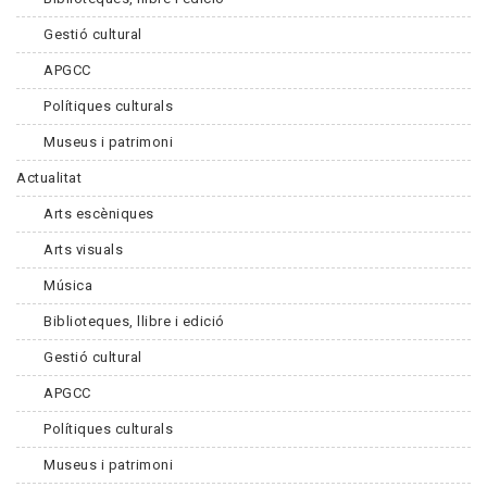
Gestió cultural
APGCC
Polítiques culturals
Museus i patrimoni
Actualitat
Arts escèniques
Arts visuals
Música
Biblioteques, llibre i edició
Gestió cultural
APGCC
Polítiques culturals
Museus i patrimoni