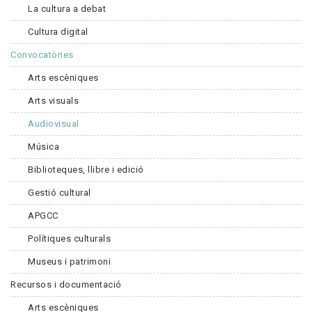
La cultura a debat
Cultura digital
Convocatòries
Arts escèniques
Arts visuals
Audiovisual
Música
Biblioteques, llibre i edició
Gestió cultural
APGCC
Polítiques culturals
Museus i patrimoni
Recursos i documentació
Arts escèniques