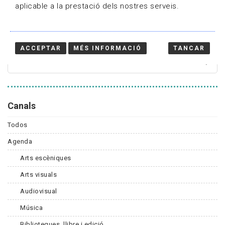
aplicable a la prestació dels nostres serveis.
Cercador
ACCEPTAR
MÉS INFORMACIÓ
TANCAR
Canals
Todos
Agenda
Arts escèniques
Arts visuals
Audiovisual
Música
Biblioteques, llibre i edició