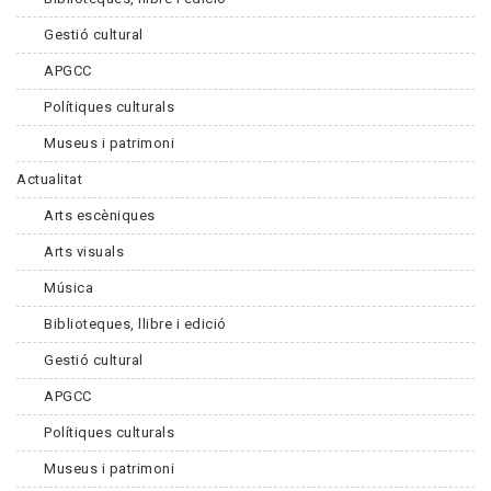
Gestió cultural
APGCC
Polítiques culturals
Museus i patrimoni
Actualitat
Arts escèniques
Arts visuals
Música
Biblioteques, llibre i edició
Gestió cultural
APGCC
Polítiques culturals
Museus i patrimoni