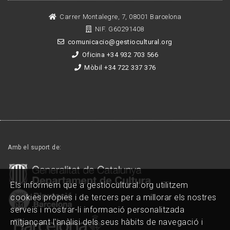
Carrer Montalegre, 7, 08001 Barcelona
NIF. G60291408
comunicacio@gestiocultural.org
Oficina +34 932 703 566
Mòbil +34 722 337 376
Amb el suport de:
Els informem que a gestiocultural.org utilitzem
cookies pròpies i de tercers per a millorar els nostres
serveis i mostrar-li informació personalitzada
mitjançant l'anàlisi dels seus hàbits de navegació i