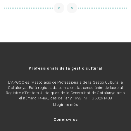
«
»
Professionals de la gestió cultural
L'APGCC és l’Associació de Professionals de la Gestió Cultural a
Catalunya. Està registrada com a entitat sense ànim de lucre al
Registre d’Entitats Jurídiques de la Generalitat de Catalunya amb
el número 14486, des de l’any 1993. NIF: G60291408
Llegir-ne més
Coneix-nos