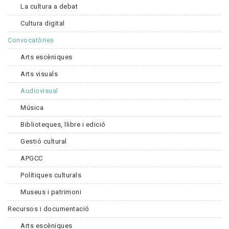
La cultura a debat
Cultura digital
Convocatòries
Arts escèniques
Arts visuals
Audiovisual
Música
Biblioteques, llibre i edició
Gestió cultural
APGCC
Polítiques culturals
Museus i patrimoni
Recursos i documentació
Arts escèniques