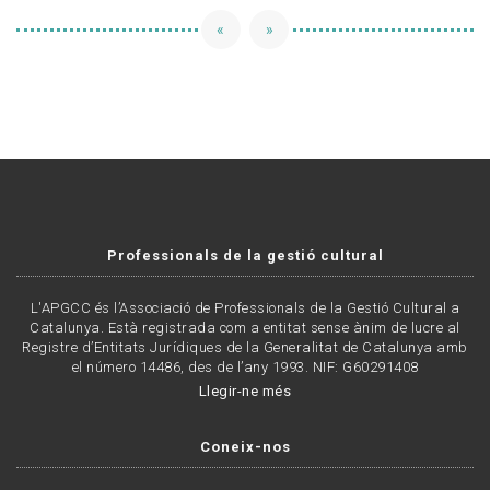
«
»
Professionals de la gestió cultural
L'APGCC és l’Associació de Professionals de la Gestió Cultural a
Catalunya. Està registrada com a entitat sense ànim de lucre al
Registre d’Entitats Jurídiques de la Generalitat de Catalunya amb
el número 14486, des de l’any 1993. NIF: G60291408
Llegir-ne més
Coneix-nos