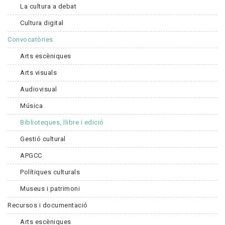
La cultura a debat
Cultura digital
Convocatòries
Arts escèniques
Arts visuals
Audiovisual
Música
Biblioteques, llibre i edició
Gestió cultural
APGCC
Polítiques culturals
Museus i patrimoni
Recursos i documentació
Arts escèniques