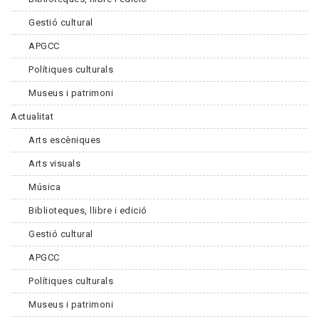
Gestió cultural
APGCC
Polítiques culturals
Museus i patrimoni
Actualitat
Arts escèniques
Arts visuals
Música
Biblioteques, llibre i edició
Gestió cultural
APGCC
Polítiques culturals
Museus i patrimoni