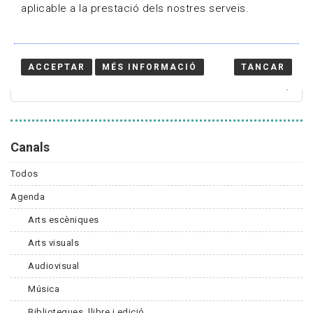
aplicable a la prestació dels nostres serveis.
Cercador
ACCEPTAR
MÉS INFORMACIÓ
TANCAR
Canals
Todos
Agenda
Arts escèniques
Arts visuals
Audiovisual
Música
Biblioteques, llibre i edició