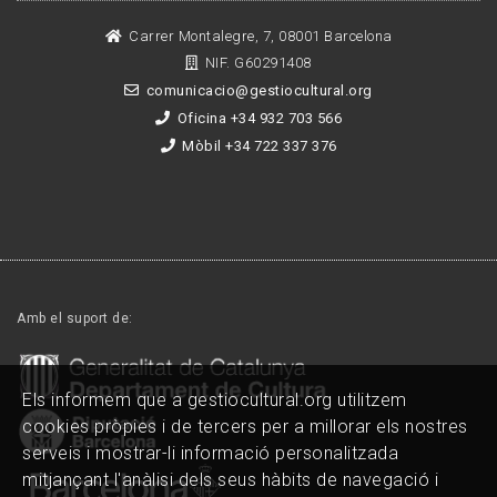
Carrer Montalegre, 7, 08001 Barcelona
NIF. G60291408
comunicacio@gestiocultural.org
Oficina +34 932 703 566
Mòbil +34 722 337 376
Amb el suport de:
Els informem que a gestiocultural.org utilitzem
cookies pròpies i de tercers per a millorar els nostres
serveis i mostrar-li informació personalitzada
mitjançant l'anàlisi dels seus hàbits de navegació i