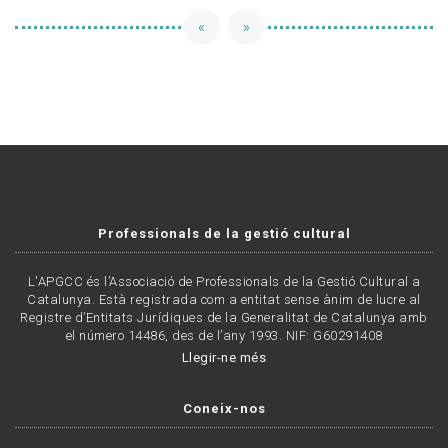
«
»
Professionals de la gestió cultural
L'APGCC és l’Associació de Professionals de la Gestió Cultural a
Catalunya. Està registrada com a entitat sense ànim de lucre al
Registre d’Entitats Jurídiques de la Generalitat de Catalunya amb
el número 14486, des de l’any 1993. NIF: G60291408
Llegir-ne més
Coneix-nos