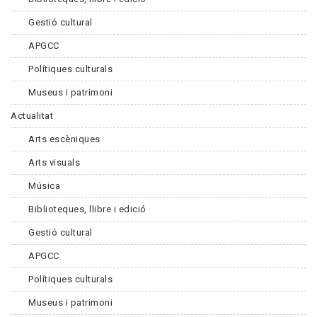
Gestió cultural
APGCC
Polítiques culturals
Museus i patrimoni
Actualitat
Arts escèniques
Arts visuals
Música
Biblioteques, llibre i edició
Gestió cultural
APGCC
Polítiques culturals
Museus i patrimoni