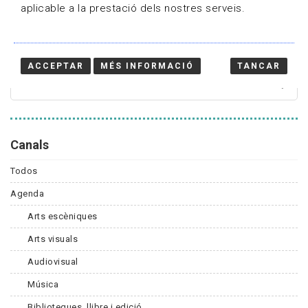
aplicable a la prestació dels nostres serveis.
Cercador
ACCEPTAR
MÉS INFORMACIÓ
TANCAR
Canals
Todos
Agenda
Arts escèniques
Arts visuals
Audiovisual
Música
Biblioteques, llibre i edició