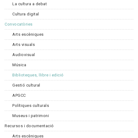
La cultura a debat
Cultura digital
Convocatòries
Arts escèniques
Arts visuals
Audiovisual
Música
Biblioteques, llibre i edició
Gestió cultural
APGCC
Polítiques culturals
Museus i patrimoni
Recursos i documentació
Arts escèniques