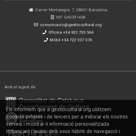
Carrer Montalegre, 7, 08001 Barcelona
NIF. G60291408
comunicacio@gestiocultural.org
Oficina +34 932 703 566
Mòbil +34 722 337 376
Amb el suport de:
Els informem que a gestiocultural.org utilitzem
cookies pròpies i de tercers per a millorar els nostres
serveis i mostrar-li informació personalitzada
mitjançant l'anàlisi dels seus hàbits de navegació i