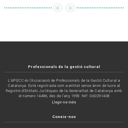
«
»
Professionals de la gestió cultural
L'APGCC és l’Associació de Professionals de la Gestió Cultural a
Catalunya. Està registrada com a entitat sense ànim de lucre al
Registre d’Entitats Jurídiques de la Generalitat de Catalunya amb
el número 14486, des de l’any 1993. NIF: G60291408
Llegir-ne més
Coneix-nos