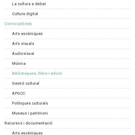
La cultura a debat
Cultura digital
Convocatòries
Arts escèniques
Arts visuals
Audiovisual
Música
Biblioteques, llibre i edició
Gestió cultural
APGCC
Polítiques culturals
Museus i patrimoni
Recursos i documentació
Arts escèniques