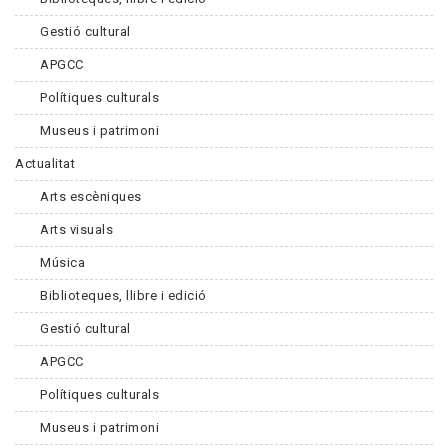
Gestió cultural
APGCC
Polítiques culturals
Museus i patrimoni
Actualitat
Arts escèniques
Arts visuals
Música
Biblioteques, llibre i edició
Gestió cultural
APGCC
Polítiques culturals
Museus i patrimoni