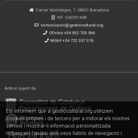
Carrer Montalegre, 7, 08001 Barcelona
NIF. G60291408
comunicacio@gestiocultural.org
Oficina +34 932 703 566
Mòbil +34 722 337 376
Amb el suport de:
Els informem que a gestiocultural.org utilitzem
cookies pròpies i de tercers per a millorar els nostres
serveis i mostrar-li informació personalitzada
mitjançant l'anàlisi dels seus hàbits de navegació i