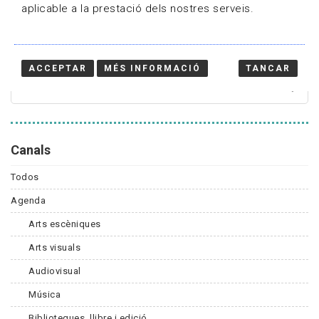
aplicable a la prestació dels nostres serveis.
Cercador
ACCEPTAR
MÉS INFORMACIÓ
TANCAR
Canals
Todos
Agenda
Arts escèniques
Arts visuals
Audiovisual
Música
Biblioteques, llibre i edició