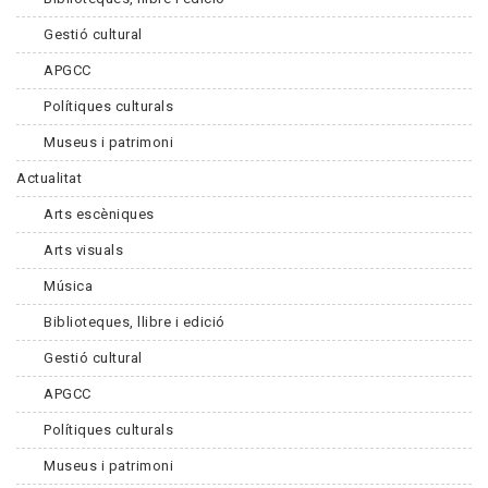
Gestió cultural
APGCC
Polítiques culturals
Museus i patrimoni
Actualitat
Arts escèniques
Arts visuals
Música
Biblioteques, llibre i edició
Gestió cultural
APGCC
Polítiques culturals
Museus i patrimoni