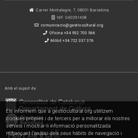
Carrer Montalegre, 7, 08001 Barcelona
NIF. G60291408
comunicacio@gestiocultural.org
Oficina +34 932 703 566
Mòbil +34 722 337 376
Amb el suport de:
Els informem que a gestiocultural.org utilitzem
cookies pròpies i de tercers per a millorar els nostres
serveis i mostrar-li informació personalitzada
mitjançant l'anàlisi dels seus hàbits de navegació i