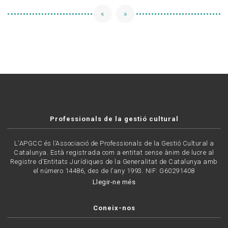
«
»
Professionals de la gestió cultural
L'APGCC és l’Associació de Professionals de la Gestió Cultural a
Catalunya. Està registrada com a entitat sense ànim de lucre al
Registre d’Entitats Jurídiques de la Generalitat de Catalunya amb
el número 14486, des de l’any 1993. NIF: G60291408
Llegir-ne més
Coneix-nos