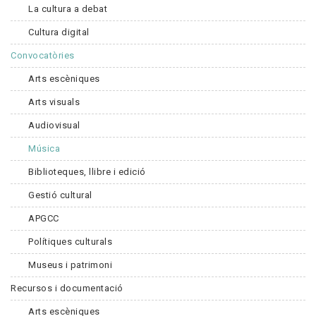
La cultura a debat
Cultura digital
Convocatòries
Arts escèniques
Arts visuals
Audiovisual
Música
Biblioteques, llibre i edició
Gestió cultural
APGCC
Polítiques culturals
Museus i patrimoni
Recursos i documentació
Arts escèniques