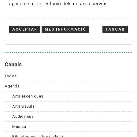
aplicable a la prestació dels nostres serveis.
Cercador
ACCEPTAR
MÉS INFORMACIÓ
TANCAR
Canals
Todos
Agenda
Arts escèniques
Arts visuals
Audiovisual
Música
Biblioteques, llibre i edició