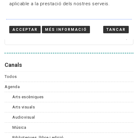
aplicable a la prestació dels nostres serveis.
Cercador
ACCEPTAR
MÉS INFORMACIÓ
TANCAR
Canals
Todos
Agenda
Arts escèniques
Arts visuals
Audiovisual
Música
Biblioteques, llibre i edició