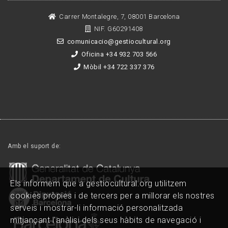
Carrer Montalegre, 7, 08001 Barcelona
NIF. G60291408
comunicacio@gestiocultural.org
Oficina +34 932 703 566
Mòbil +34 722 337 376
Amb el suport de:
Els informem que a gestiocultural.org utilitzem
cookies pròpies i de tercers per a millorar els nostres
serveis i mostrar-li informació personalitzada
mitjançant l'anàlisi dels seus hàbits de navegació i