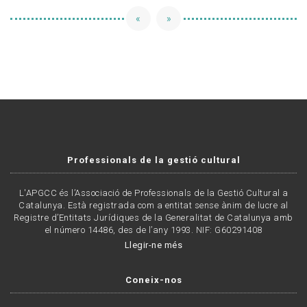
«
»
Professionals de la gestió cultural
L'APGCC és l’Associació de Professionals de la Gestió Cultural a
Catalunya. Està registrada com a entitat sense ànim de lucre al
Registre d’Entitats Jurídiques de la Generalitat de Catalunya amb
el número 14486, des de l’any 1993. NIF: G60291408
Llegir-ne més
Coneix-nos