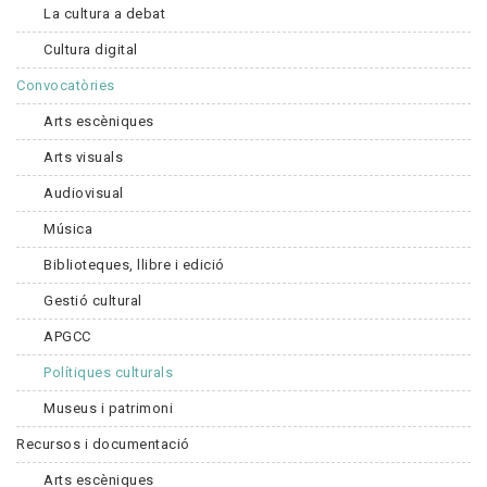
La cultura a debat
Cultura digital
Convocatòries
Arts escèniques
Arts visuals
Audiovisual
Música
Biblioteques, llibre i edició
Gestió cultural
APGCC
Polítiques culturals
Museus i patrimoni
Recursos i documentació
Arts escèniques