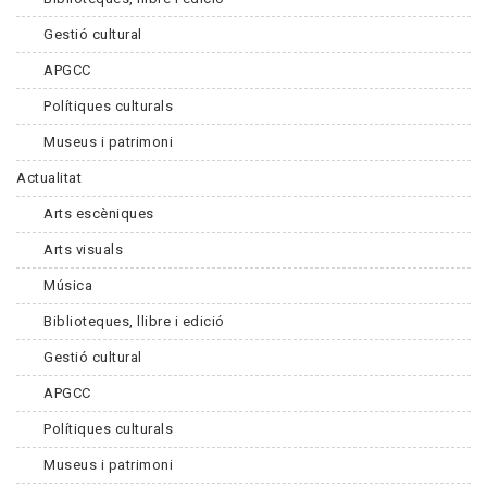
Gestió cultural
APGCC
Polítiques culturals
Museus i patrimoni
Actualitat
Arts escèniques
Arts visuals
Música
Biblioteques, llibre i edició
Gestió cultural
APGCC
Polítiques culturals
Museus i patrimoni