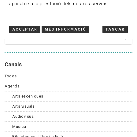
aplicable a la prestació dels nostres serveis.
Cercador
ACCEPTAR
MÉS INFORMACIÓ
TANCAR
Canals
Todos
Agenda
Arts escèniques
Arts visuals
Audiovisual
Música
Biblioteques, llibre i edició