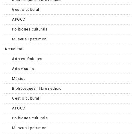
Gestió cultural
APGCC
Polítiques culturals
Museus i patrimoni
Actualitat
Arts escèniques
Arts visuals
Música
Biblioteques, llibre i edició
Gestió cultural
APGCC
Polítiques culturals
Museus i patrimoni