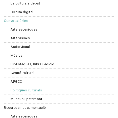
La cultura a debat
Cultura digital
Convocatòries
Arts escèniques
Arts visuals
Audiovisual
Música
Biblioteques, llibre i edició
Gestió cultural
APGCC
Polítiques culturals
Museus i patrimoni
Recursos i documentació
Arts escèniques