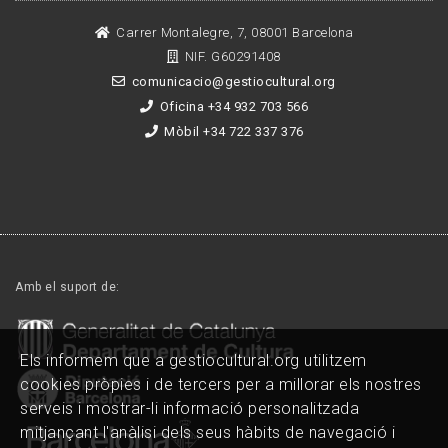
Carrer Montalegre, 7, 08001 Barcelona
NIF. G60291408
comunicacio@gestiocultural.org
Oficina +34 932 703 566
Mòbil +34 722 337 376
Amb el suport de:
Els informem que a gestiocultural.org utilitzem
cookies pròpies i de tercers per a millorar els nostres
serveis i mostrar-li informació personalitzada
mitjançant l'anàlisi dels seus hàbits de navegació i