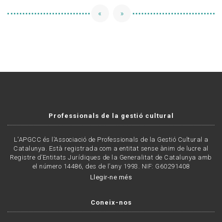
«
»
Professionals de la gestió cultural
L'APGCC és l’Associació de Professionals de la Gestió Cultural a
Catalunya. Està registrada com a entitat sense ànim de lucre al
Registre d’Entitats Jurídiques de la Generalitat de Catalunya amb
el número 14486, des de l’any 1993. NIF: G60291408
Llegir-ne més
Coneix-nos