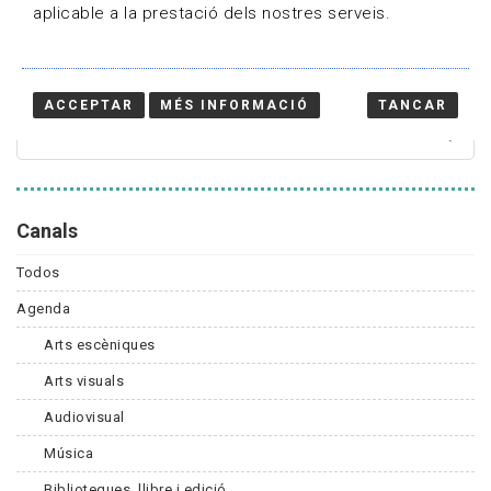
aplicable a la prestació dels nostres serveis.
Cercador
ACCEPTAR
MÉS INFORMACIÓ
TANCAR
Canals
Todos
Agenda
Arts escèniques
Arts visuals
Audiovisual
Música
Biblioteques, llibre i edició