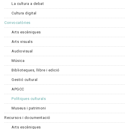
La cultura a debat
Cultura digital
Convocatòries
Arts escèniques
Arts visuals
Audiovisual
Música
Biblioteques, llibre i edició
Gestió cultural
APGCC
Polítiques culturals
Museus i patrimoni
Recursos i documentació
Arts escèniques