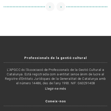
«
»
Professionals de la gestió cultural
L'APGCC és l’Associació de Professionals de la Gestió Cultural a
Catalunya. Està registrada com a entitat sense ànim de lucre al
Registre d’Entitats Jurídiques de la Generalitat de Catalunya amb
el número 14486, des de l’any 1993. NIF: G60291408
Llegir-ne més
Coneix-nos