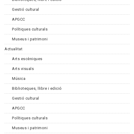
Gestió cultural
APGCC
Polítiques culturals
Museus i patrimoni
Actualitat
Arts escèniques
Arts visuals
Música
Biblioteques, llibre i edició
Gestió cultural
APGCC
Polítiques culturals
Museus i patrimoni