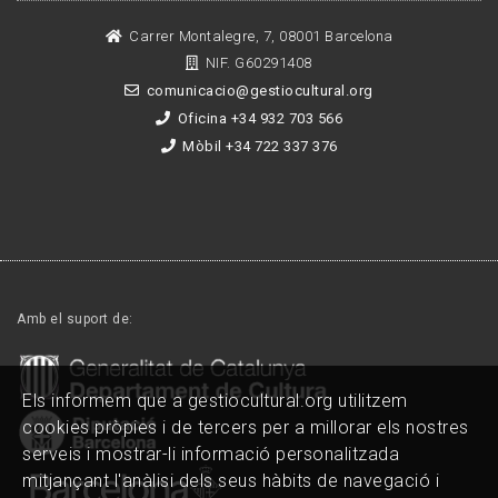
Carrer Montalegre, 7, 08001 Barcelona
NIF. G60291408
comunicacio@gestiocultural.org
Oficina +34 932 703 566
Mòbil +34 722 337 376
Amb el suport de:
Els informem que a gestiocultural.org utilitzem
cookies pròpies i de tercers per a millorar els nostres
serveis i mostrar-li informació personalitzada
mitjançant l'anàlisi dels seus hàbits de navegació i