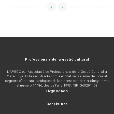
«
»
Professionals de la gestió cultural
L'APGCC és l’Associació de Professionals de la Gestió Cultural a
Catalunya. Està registrada com a entitat sense ànim de lucre al
Registre d’Entitats Jurídiques de la Generalitat de Catalunya amb
el número 14486, des de l’any 1993. NIF: G60291408
Llegir-ne més
Coneix-nos