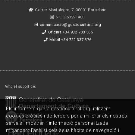
Carrer Montalegre, 7, 08001 Barcelona
NIF. G60291408
comunicacio@gestiocultural.org
Oficina +34 932 703 566
Mòbil +34 722 337 376
Amb el suport de:
Els informem que a gestiocultural.org utilitzem
cookies pròpies i de tercers per a millorar els nostres
serveis i mostrar-li informació personalitzada
mitjançant l'anàlisi dels seus hàbits de navegació i