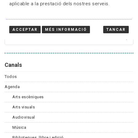
aplicable a la prestació dels nostres serveis.
Cercador
ACCEPTAR
MÉS INFORMACIÓ
TANCAR
Canals
Todos
Agenda
Arts escèniques
Arts visuals
Audiovisual
Música
Biblioteques, llibre i edició