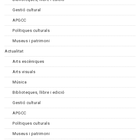
Gestió cultural
APGCC
Polítiques culturals
Museus i patrimoni
Actualitat
Arts escèniques
Arts visuals
Música
Biblioteques, llibre i edició
Gestió cultural
APGCC
Polítiques culturals
Museus i patrimoni