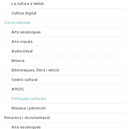
La cultura a debat
Cultura digital
Convocatòries
Arts escèniques
Arts visuals
Audiovisual
Música
Biblioteques, llibre i edició
Gestió cultural
APGCC
Polítiques culturals
Museus i patrimoni
Recursos i documentació
Arts escèniques