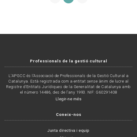
Professionals de la gestió cultural
L'APGCC és l’Associació de Professionals de la Gestió Cultural a
Catalunya. Està registrada com a entitat sense ànim de lucre al
Registre d’Entitats Jurídiques de la Generalitat de Catalunya amb
el número 14486, des de l’any 1993. NIF: G60291408
Llegir-ne més
Coneix-nos
Junta directiva i equip