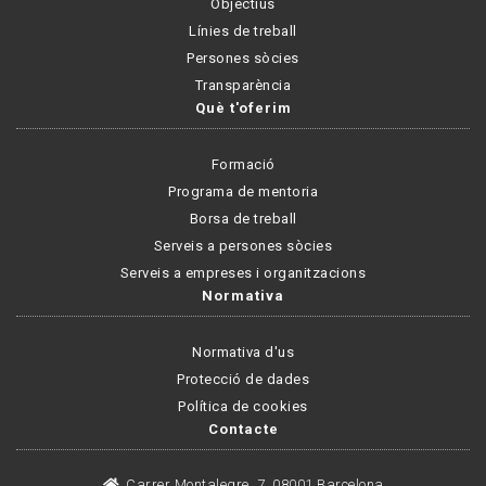
Objectius
Línies de treball
Persones sòcies
Transparència
Què t'oferim
Formació
Programa de mentoria
Borsa de treball
Serveis a persones sòcies
Serveis a empreses i organitzacions
Normativa
Normativa d'us
Protecció de dades
Política de cookies
Contacte
Carrer Montalegre, 7, 08001 Barcelona