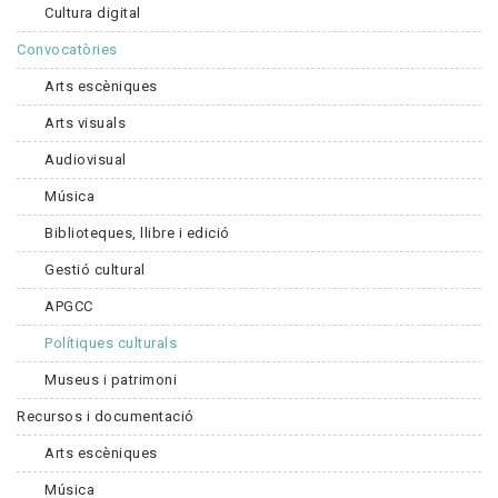
Cultura digital
Convocatòries
Arts escèniques
Arts visuals
Audiovisual
Música
Biblioteques, llibre i edició
Gestió cultural
APGCC
Polítiques culturals
Museus i patrimoni
Recursos i documentació
Arts escèniques
Música