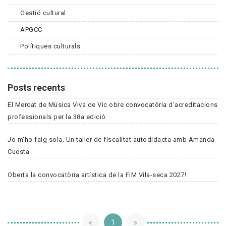
Gestió cultural
APGCC
Polítiques culturals
Posts recents
El Mercat de Música Viva de Vic obre convocatòria d'acreditacions
professionals per la 38a edició
Jo m'ho faig sola. Un taller de fiscalitat autodidacta amb Amanda
Cuesta
Oberta la convocatòria artística de la FiM Vila-seca 2027!
«
1
»